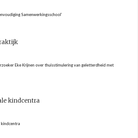
eenvoudiging Samenwerkingsschool’
aktijk
zoeker Eke Krijnen over thuisstimulering van geletterdheid met
le kindcentra
e kindcentra