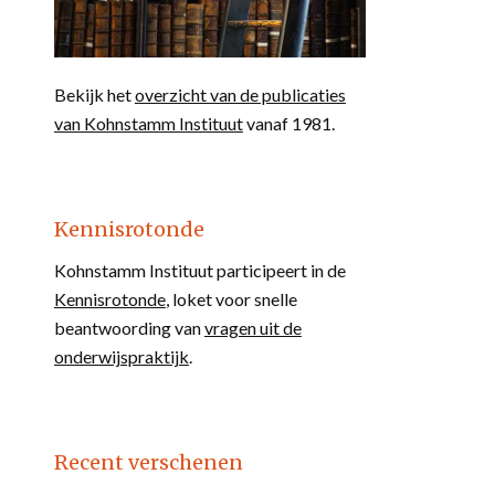
Bekijk het
overzicht van de publicaties
van Kohnstamm Instituut
vanaf 1981.
Kennisrotonde
Kohnstamm Instituut participeert in de
Kennisrotonde
, loket voor snelle
beantwoording van
vragen uit de
onderwijspraktijk
.
Recent verschenen