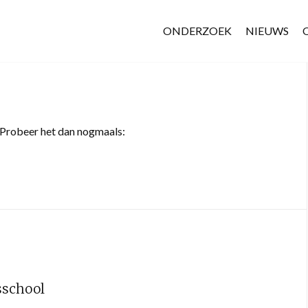
ONDERZOEK
NIEUWS
 Probeer het dan nogmaals:
sschool