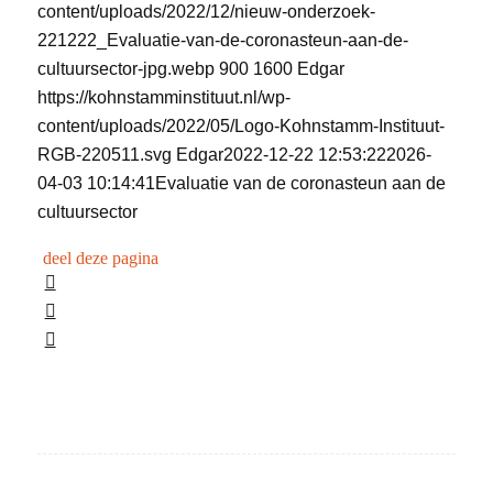
content/uploads/2022/12/nieuw-onderzoek-
221222_Evaluatie-van-de-coronasteun-aan-de-
cultuursector-jpg.webp
900
1600
Edgar
https://kohnstamminstituut.nl/wp-
content/uploads/2022/05/Logo-Kohnstamm-Instituut-
RGB-220511.svg
Edgar
2022-12-22 12:53:22
2026-
04-03 10:14:41
Evaluatie van de coronasteun aan de
cultuursector
deel deze pagina