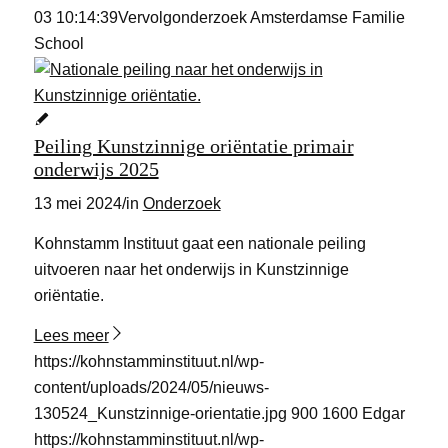
03 10:14:39
Vervolgonderzoek Amsterdamse Familie
School
Peiling Kunstzinnige oriëntatie primair
onderwijs 2025
13 mei 2024
/
in
Onderzoek
Kohnstamm Instituut gaat een nationale peiling
uitvoeren naar het onderwijs in Kunstzinnige
oriëntatie.
Lees meer
https://kohnstamminstituut.nl/wp-
content/uploads/2024/05/nieuws-
130524_Kunstzinnige-orientatie.jpg
900
1600
Edgar
https://kohnstamminstituut.nl/wp-