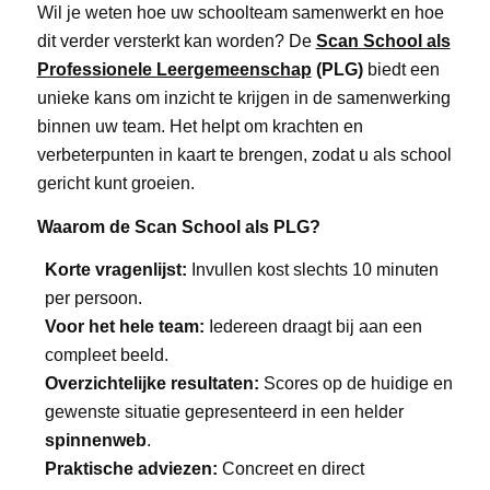
Wil je weten hoe uw schoolteam samenwerkt en hoe
dit verder versterkt kan worden? De
Scan School als
Professionele Leergemeenschap
(PLG)
biedt een
unieke kans om inzicht te krijgen in de samenwerking
binnen uw team. Het helpt om krachten en
verbeterpunten in kaart te brengen, zodat u als school
gericht kunt groeien.
Waarom de Scan School als PLG?
Korte vragenlijst:
Invullen kost slechts 10 minuten
per persoon.
Voor het hele team:
Iedereen draagt bij aan een
compleet beeld.
Overzichtelijke resultaten:
Scores op de huidige en
gewenste situatie gepresenteerd in een helder
spinnenweb
.
Praktische adviezen:
Concreet en direct