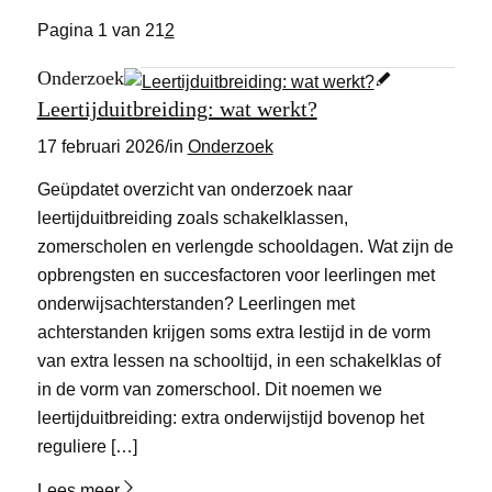
Pagina 1 van 2
1
2
Onderzoek
Leertijduitbreiding: wat werkt?
17 februari 2026
/
in
Onderzoek
Geüpdatet overzicht van onderzoek naar
leertijduitbreiding zoals schakelklassen,
zomerscholen en verlengde schooldagen. Wat zijn de
opbrengsten en succesfactoren voor leerlingen met
onderwijsachterstanden? Leerlingen met
achterstanden krijgen soms extra lestijd in de vorm
van extra lessen na schooltijd, in een schakelklas of
in de vorm van zomerschool. Dit noemen we
leertijduitbreiding: extra onderwijstijd bovenop het
reguliere […]
Lees meer