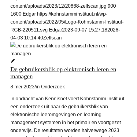
content/uploads/2023/12/20868-zelfscan.jpg
900
1600
Edgar
https://kohnstamminstituut.nl/wp-
content/uploads/2022/05/Logo-Kohnstamm-Instituut-
RGB-220511.svg
Edgar
2023-09-07 15:27:18
2026-
04-03 10:14:40
Zelfscan
De gebruikersblik op elektronisch leren en
managen
8 mei 2023
/
in
Onderzoek
In opdracht van Kennisnet voert Kohnstamm Instituut
een onderzoek uit naar de gebruikersblik van
elektronische leeromgevingen en learning
management systemen in het primair en voortgezet
onderwijs. De resultaten worden halverwege 2023