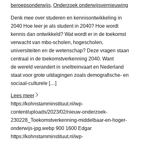
beroepsonderwijs
,
Onderzoek onderwijsvernieuwing
Denk mee over studeren en kennisontwikkeling in
2040 Hoe leer je als student in 2040? Hoe wordt
kennis dan ontwikkeld? Wat wordt er in de toekomst
verwacht van mbo-scholen, hogescholen,
universiteiten en de wetenschap? Deze vragen staan
centraal in de toekomstverkenning 2040. Want
de wereld verandert in sneltreinvaart en Nederland
staat voor grote uitdagingen zoals demografische- en
sociaal-culturele […]
Lees meer
https://kohnstamminstituut.nl/wp-
content/uploads/2023/02/nieuw-onderzoek-
230228_Toekomstverkenning-middelbaar-en-hoger-
onderwijs-jpg.webp
900
1600
Edgar
https://kohnstamminstituut.nl/wp-