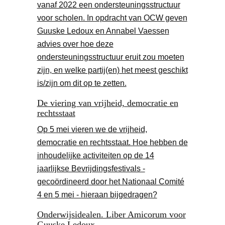
vanaf 2022 een ondersteuningsstructuur
voor scholen. In opdracht van OCW geven
Guuske Ledoux en Annabel Vaessen
advies over hoe deze
ondersteuningsstructuur eruit zou moeten
zijn, en welke partij(en) het meest geschikt
is/zijn om dit op te zetten.
De viering van vrijheid, democratie en
rechtsstaat
Op 5 mei vieren we de vrijheid,
democratie en rechtsstaat. Hoe hebben de
inhoudelijke activiteiten op de 14
jaarlijkse Bevrijdingsfestivals -
gecoördineerd door het Nationaal Comité
4 en 5 mei - hieraan bijgedragen?
Onderwijsidealen. Liber Amicorum voor
Guuske Ledoux