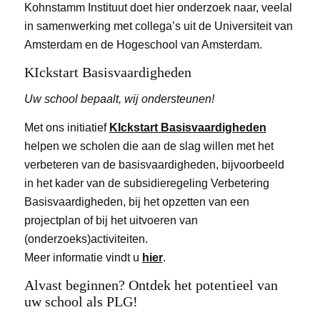
Kohnstamm Instituut doet hier onderzoek naar, veelal
in samenwerking met collega’s uit de Universiteit van
Amsterdam en de Hogeschool van Amsterdam.
KIckstart Basisvaardigheden
Uw school bepaalt, wij ondersteunen!
Met ons initiatief
KIckstart Basisvaardigheden
helpen we scholen die aan de slag willen met het
verbeteren van de basisvaardigheden, bijvoorbeeld
in het kader van de subsidieregeling Verbetering
Basisvaardigheden, bij het opzetten van een
projectplan of bij het uitvoeren van
(onderzoeks)activiteiten.
Meer informatie vindt u
hier
.
Alvast beginnen? Ontdek het potentieel van
uw school als PLG!