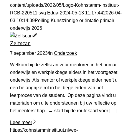
content/uploads/2022/05/Logo-Kohnstamm-Instituut-
RGB-220511.svg
Edgar
2024-05-13 11:17:44
2026-04-
03 10:14:39
Peiling Kunstzinnige oriëntatie primair
onderwijs 2025
Zelfscan
7 september 2023
/
in
Onderzoek
Welkom bij de zelfscan voor mentoren in het primair
onderwijs en werkplekbegeleiders in het voortgezet
onderwijs. Als mentor of werkplekbegeleider heeft u
een belangrijke rol in het begeleiden van het
leerproces van de student. Op deze pagina vindt u
materialen om u te ondersteunen bij uw reflectie op
het mentorschap. → start bij de routekaart voor […]
Lees meer
https://kohnstamminstituut.nl/wp-