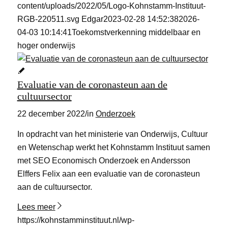
content/uploads/2022/05/Logo-Kohnstamm-Instituut-
RGB-220511.svg
Edgar
2023-02-28 14:52:38
2026-
04-03 10:14:41
Toekomstverkenning middelbaar en
hoger onderwijs
Evaluatie van de coronasteun aan de
cultuursector
22 december 2022
/
in
Onderzoek
In opdracht van het ministerie van Onderwijs, Cultuur
en Wetenschap werkt het Kohnstamm Instituut samen
met SEO Economisch Onderzoek en Andersson
Elffers Felix aan een evaluatie van de coronasteun
aan de cultuursector.
Lees meer
https://kohnstamminstituut.nl/wp-