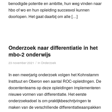
benodigde potentie en ambitie, hun weg vinden naar
hbo of wo en hun opleiding succesvol kunnen
doorlopen. Het gaat daarbij om alle […]
Onderzoek naar differentiatie in het
mbo-2 onderwijs
/
23 november 2021
in
Onderzoek
In een meerjarig onderzoek volgen het Kohnstamm
Instituut en Oberon een aantal ROC-opleidingen. De
docententeams op deze opleidingen implementeren
nieuwe vormen van differentiatie. Het eerste
onderzoeksdoel is om praktijkbeschrijvingen te
maken van de verschillende differentiatieaanpakken