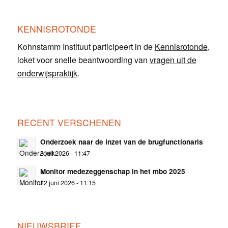
KENNISROTONDE
Kohnstamm Instituut participeert in de
Kennisrotonde
,
loket voor snelle beantwoording van
vragen uit de
onderwijspraktijk
.
RECENT VERSCHENEN
Onderzoek naar de inzet van de brugfunctionaris
8 juli 2026 - 11:47
Monitor medezeggenschap in het mbo 2025
22 juni 2026 - 11:15
NIEUWSBRIEF