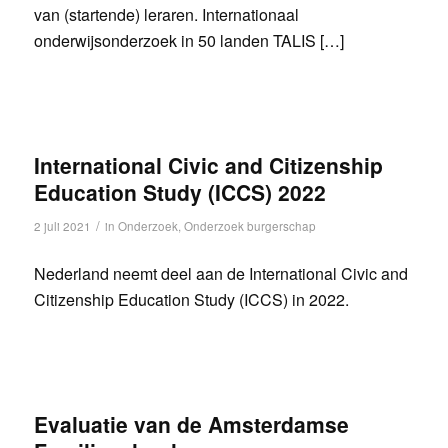
van (startende) leraren. Internationaal
onderwijsonderzoek in 50 landen TALIS […]
International Civic and Citizenship
Education Study (ICCS) 2022
/
2 juli 2021
in
Onderzoek
,
Onderzoek burgerschap
Nederland neemt deel aan de International Civic and
Citizenship Education Study (ICCS) in 2022.
Evaluatie van de Amsterdamse