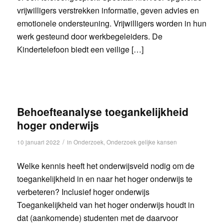
vrijwilligers verstrekken informatie, geven advies en
emotionele ondersteuning. Vrijwilligers worden in hun
werk gesteund door werkbegeleiders. De
Kindertelefoon biedt een veilige […]
Behoefteanalyse toegankelijkheid
hoger onderwijs
/
10 januari 2022
in
Onderzoek
,
Onderzoek gelijke kansen
Welke kennis heeft het onderwijsveld nodig om de
toegankelijkheid in en naar het hoger onderwijs te
verbeteren? Inclusief hoger onderwijs
Toegankelijkheid van het hoger onderwijs houdt in
dat (aankomende) studenten met de daarvoor