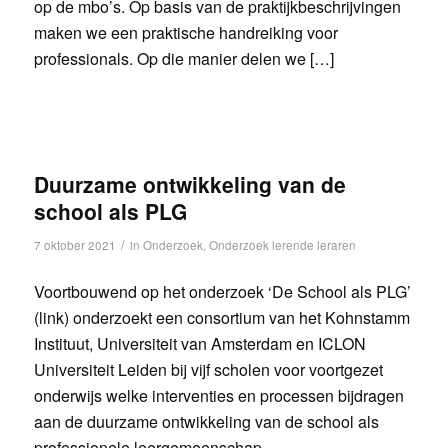
op de mbo’s. Op basis van de praktijkbeschrijvingen
maken we een praktische handreiking voor
professionals. Op die manier delen we […]
Duurzame ontwikkeling van de
school als PLG
/
7 oktober 2021
in
Onderzoek
,
Onderzoek lerende leraren
Voortbouwend op het onderzoek ‘De School als PLG’
(link) onderzoekt een consortium van het Kohnstamm
Instituut, Universiteit van Amsterdam en ICLON
Universiteit Leiden bij vijf scholen voor voortgezet
onderwijs welke interventies en processen bijdragen
aan de duurzame ontwikkeling van de school als
professionele leergemeenschap.