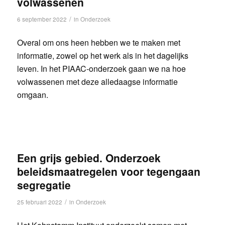
volwassenen
/
6 september 2022
in
Onderzoek
Overal om ons heen hebben we te maken met
informatie, zowel op het werk als in het dagelijks
leven. In het PIAAC-onderzoek gaan we na hoe
volwassenen met deze alledaagse informatie
omgaan.
Een grijs gebied. Onderzoek
beleidsmaatregelen voor tegengaan
segregatie
/
25 februari 2022
in
Onderzoek