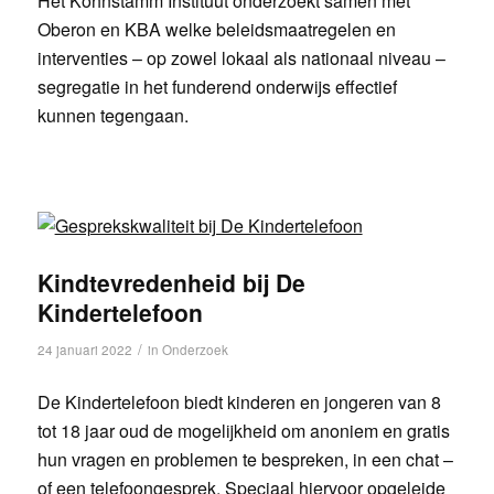
Het Kohnstamm Instituut onderzoekt samen met
Oberon en KBA welke beleidsmaatregelen en
interventies – op zowel lokaal als nationaal niveau –
segregatie in het funderend onderwijs effectief
kunnen tegengaan.
Kindtevredenheid bij De
Kindertelefoon
/
24 januari 2022
in
Onderzoek
De Kindertelefoon biedt kinderen en jongeren van 8
tot 18 jaar oud de mogelijkheid om anoniem en gratis
hun vragen en problemen te bespreken, in een chat –
of een telefoongesprek. Speciaal hiervoor opgeleide