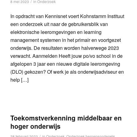
/
8 mei 2023
in
Onderzoek
In opdracht van Kennisnet voert Kohnstamm Instituut
een onderzoek uit naar de gebruikersblik van
elektronische leeromgevingen en learning
management systemen in het primair en voortgezet
onderwijs. De resultaten worden halverwege 2023
verwacht. Aanmelden Heeft jouw po/vo school in de
afgelopen 3 jaar een nieuwe digitale leeromgeving
(DLO) gekozen? Of werk je als onderwijsadviseur en
help […]
Toekomstverkenning middelbaar en
hoger onderwijs
/
28 februari 2023
in
Onderzoek
,
Onderzoek beroepsonderwijs
,