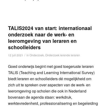
TALIS2024 van start: internationaal
onderzoek naar de werk- en
leeromgeving van leraren en
schoolleiders
/
12 juli 2021
in
Onderzoek
,
Onderzoek lerende leraren
Goed onderwijs begint met goed toegeruste leraren
TALIS (Teaching and Learning International Survey)
biedt leraren en schoolleiders dé mogelijkheid om
zich uit te spreken over aspecten van de werk- en
leeromgeving op scholen die ook in Nederland
bovenaan de agenda staan: werkdruk,
werktevredenheid, professionalisering en begeleiding