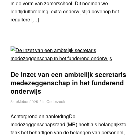
in de vorm van zomerschool. Dit noemen we
leertijduitbreiding: extra onderwijstijd bovenop het
reguliere […]
De inzet van een ambtelijk secretaris
medezeggenschap in het funderend
onderwijs
/
31 oktober 2025
in
Onderzoek
Achtergrond en aanleidingDe
medezeggenschapsraad (MR) heeft als belangrijkste
taak het behartigen van de belangen van personeel,