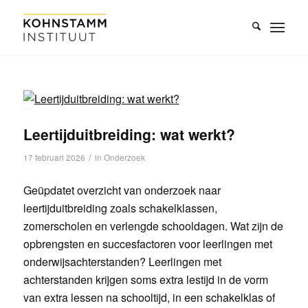
Leertijduitbreiding: wat werkt?
/
17 februari 2026
in
Onderzoek
Geüpdatet overzicht van onderzoek naar
leertijduitbreiding zoals schakelklassen,
zomerscholen en verlengde schooldagen. Wat zijn de
opbrengsten en succesfactoren voor leerlingen met
onderwijsachterstanden? Leerlingen met
achterstanden krijgen soms extra lestijd in de vorm
van extra lessen na schooltijd, in een schakelklas of