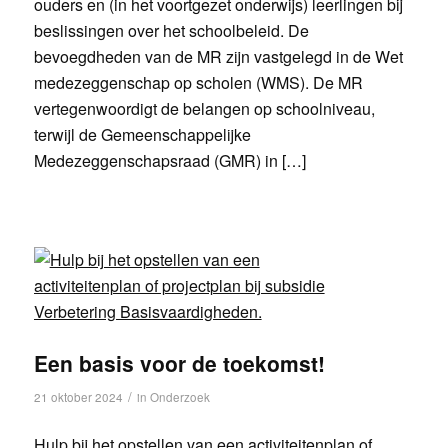
ouders en (in het voortgezet onderwijs) leerlingen bij
beslissingen over het schoolbeleid. De
bevoegdheden van de MR zijn vastgelegd in de Wet
medezeggenschap op scholen (WMS). De MR
vertegenwoordigt de belangen op schoolniveau,
terwijl de Gemeenschappelijke
Medezeggenschapsraad (GMR) in […]
Een basis voor de toekomst!
/
21 oktober 2024
in
Onderzoek
Hulp bij het opstellen van een activiteitenplan of