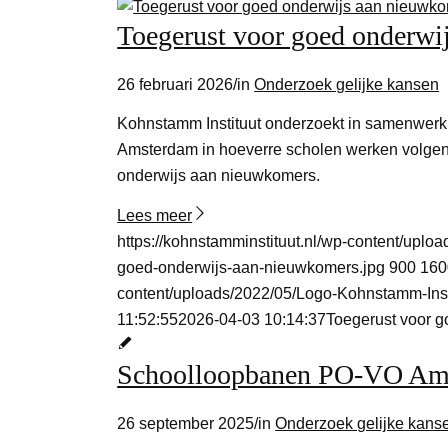
Toegerust voor goed onderwi
26 februari 2026
/
in
Onderzoek gelijke kansen
Kohnstamm Instituut onderzoekt in samenwerk
Amsterdam in hoeverre scholen werken volgens
onderwijs aan nieuwkomers.
Lees meer
https://kohnstamminstituut.nl/wp-content/upl
goed-onderwijs-aan-nieuwkomers.jpg
900
160
content/uploads/2022/05/Logo-Kohnstamm-Ins
11:52:55
2026-04-03 10:14:37
Toegerust voor 
Schoolloopbanen PO-VO Am
26 september 2025
/
in
Onderzoek gelijke kans