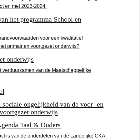
tot en met 2023-2024.
van het programma School en
randvoorwaarden voor een kwalitatief
het primair en voortgezet onderwijs?
et onderwijs
het verduurzamen van de Maatschappelijke
el
 sociale ongelijkheid van de voor- en
 voortgezet onderwijs
Agenda Taal & Ouders
act is van de onderdelen van de Landelijke GKA