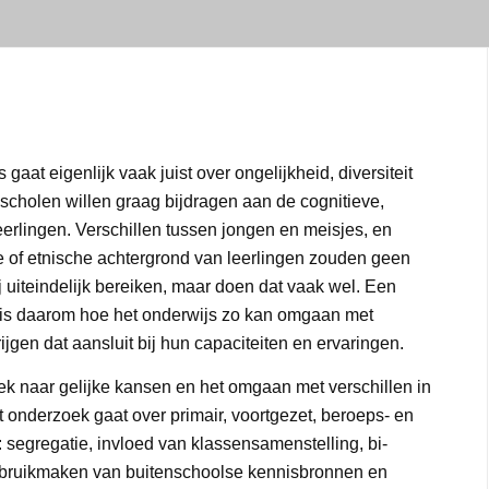
aat eigenlijk vaak juist over ongelijkheid, diversiteit
 scholen willen graag bijdragen aan de cognitieve,
leerlingen. Verschillen tussen jongen en meisjes, en
le of etnische achtergrond van leerlingen zouden geen
j uiteindelijk bereiken, maar doen dat vaak wel. Een
k is daarom hoe het onderwijs zo kan omgaan met
rijgen dat aansluit bij hun capaciteiten en ervaringen.
ek naar gelijke kansen en het omgaan met verschillen in
 onderzoek gaat over primair, voortgezet, beroeps- en
: segregatie, invloed van klassensamenstelling, bi-
d, gebruikmaken van buitenschoolse kennisbronnen en