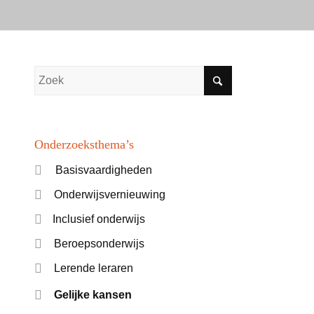
Onderzoeksthema’s
Basisvaardigheden
Onderwijsvernieuwing
Inclusief onderwijs
Beroepsonderwijs
Lerende leraren
Gelijke kansen