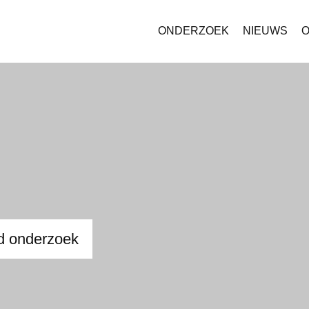
ONDERZOEK
NIEUWS
O
nd onderzoek