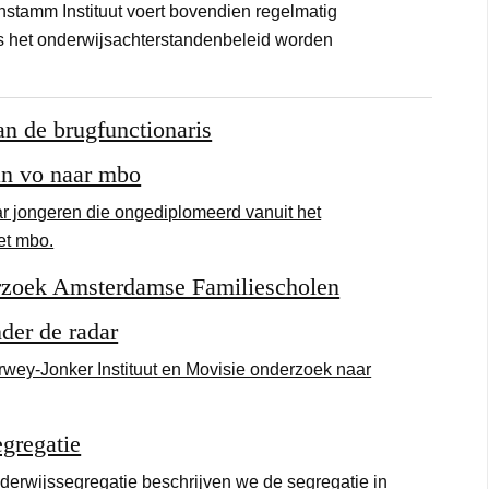
nstamm Instituut voert bovendien regelmatig
s het onderwijsachterstandenbeleid worden
an de brugfunctionaris
n vo naar mbo
r jongeren die ongediplomeerd vanuit het
et mbo.
erzoek Amsterdamse Familiescholen
der de radar
wey-Jonker Instituut en Movisie onderzoek naar
gregatie
nderwijssegregatie beschrijven we de segregatie in