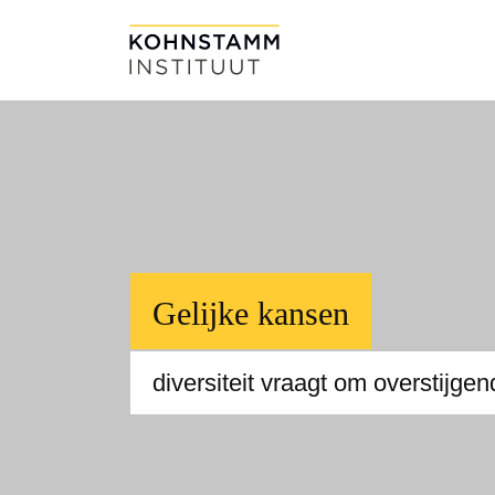
Gelijke kansen
diversiteit vraagt om overstijge