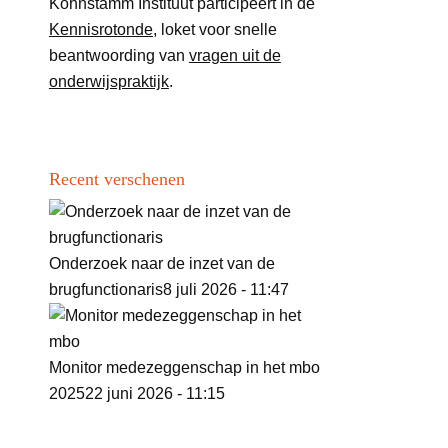
Kohnstamm Instituut participeert in de
Kennisrotonde
, loket voor snelle
beantwoording van
vragen uit de
onderwijspraktijk
.
Recent verschenen
Onderzoek naar de inzet van de
brugfunctionaris
8 juli 2026 - 11:47
Monitor medezeggenschap in het mbo
2025
22 juni 2026 - 11:15