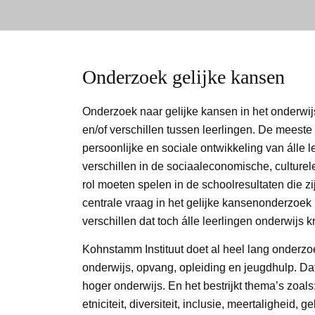
Onderzoek gelijke kansen
Onderzoek naar gelijke kansen in het onderwijs g
en/of verschillen tussen leerlingen. De meeste
persoonlijke en sociale ontwikkeling van álle 
verschillen in de sociaaleconomische, culture
rol moeten spelen in de schoolresultaten die zi
centrale vraag in het gelijke kansenonderzoe
verschillen dat toch álle leerlingen onderwijs k
Kohnstamm Instituut doet al heel lang onderzo
onderwijs, opvang, opleiding en jeugdhulp. Dat
hoger onderwijs. En het bestrijkt thema’s zoals
etniciteit, diversiteit, inclusie, meertalighei