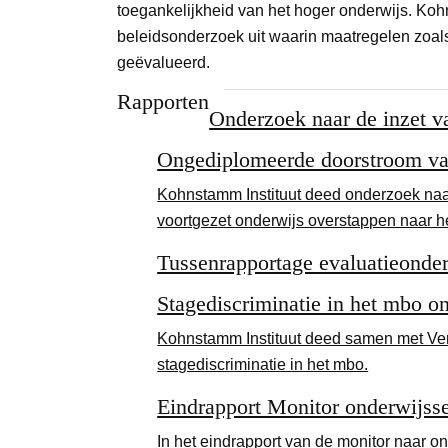
toegankelijkheid van het hoger onderwijs. Koh
beleidsonderzoek uit waarin maatregelen zoal
geëvalueerd.
Rapporten
Onderzoek naar de inzet v
Ongediplomeerde doorstroom va
Kohnstamm Instituut deed onderzoek naa
voortgezet onderwijs overstappen naar h
Tussenrapportage evaluatieond
Stagediscriminatie in het mbo on
Kohnstamm Instituut deed samen met Ver
stagediscriminatie in het mbo.
Eindrapport Monitor onderwijsse
In het eindrapport van de monitor naar o