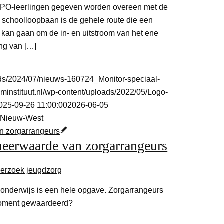
 PO-leerlingen gegeven worden overeen met de
e schoolloopbaan is de gehele route die een
Dit kan gaan om de in- en uitstroom van het ene
ang van […]
oads/2024/07/nieuws-160724_Monitor-speciaal-
mminstituut.nl/wp-content/uploads/2022/05/Logo-
025-09-26 11:00:00
2026-06-05
 Nieuw-West
meerwaarde van zorgarrangeurs
erzoek jeugdzorg
 onderwijs is een hele opgave. Zorgarrangeurs
 moment gewaardeerd?