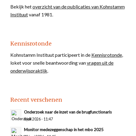
Bekijk het
overzicht van de publicaties van Kohnstamm
Instituut
vanaf 1981.
Kennisrotonde
Kohnstamm Instituut participeert in de
Kennisrotonde
,
loket voor snelle beantwoording van
vragen uit de
onderwijspraktijk
.
Recent verschenen
Onderzoek naar de inzet van de brugfunctionaris
8 juli 2026 - 11:47
Monitor medezeggenschap in het mbo 2025