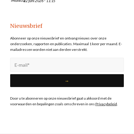
22 juni 2026 - 11:15
Nieuwsbrief
Abonneer op onze nieuwsbrief en ontvang nieuws over onze
onderzoeken, rapporten en publicaties. Maximaal 1 keer per maand. E-
mailadressen worden niet aan derden verstrekt.
Door u te abonneren op onze nieuwsbrief gaat u akkoord met de
voorwaarden en bepalingen zoals omschreven in ons
Privacybeleid
.