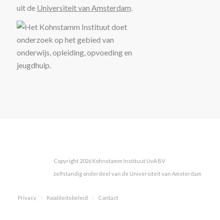
uit de
Universiteit van Amsterdam
.
Copyright 2026 Kohnstamm Instituut UvA BV
zelfstandig onderdeel van de Universiteit van Amsterdam
Privacy
Kwaliteitsbeleid
Contact