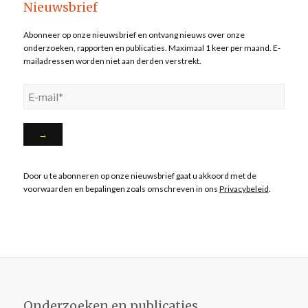
Nieuwsbrief
Abonneer op onze nieuwsbrief en ontvang nieuws over onze
onderzoeken, rapporten en publicaties. Maximaal 1 keer per maand. E-
mailadressen worden niet aan derden verstrekt.
Door u te abonneren op onze nieuwsbrief gaat u akkoord met de
voorwaarden en bepalingen zoals omschreven in ons
Privacybeleid
.
Onderzoeken en publicaties