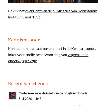
Bekijk het
overzicht van de publicaties van Kohnstamm
Instituut
vanaf 1981.
Kennisrotonde
Kohnstamm Instituut participeert in de
Kennisrotonde
,
loket voor snelle beantwoording van
vragen uit de
onderwijspraktijk
.
Recent verschenen
Onderzoek naar de inzet van de brugfunctionaris
8 juli 2026 - 11:47