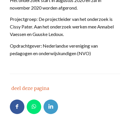
Het onderzoek start in augustus 2020 en zal in
november 2020 worden afgerond.
Projectgroep: De projectleider van het onderzoek is
Cissy Pater. Aan het onderzoek werken mee Annabel
Vaessen en Guuske Ledoux.
Opdrachtgever
:
Nederlandse vereniging van
pedagogen en onderwijskundigen (NVO)
deel deze pagina