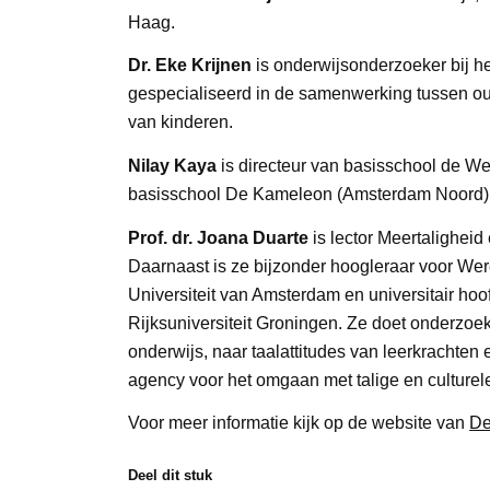
Haag.
Dr. Eke Krijnen
is onderwijsonderzoeker bij he
gespecialiseerd in de samenwerking tussen oud
van kinderen.
Nilay Kaya
is directeur van basisschool de 
basisschool De Kameleon (Amsterdam Noord)
Prof. dr. Joana Duarte
is lector Meertalighei
Daarnaast is ze bijzonder hoogleraar voor We
Universiteit van Amsterdam en universitair hoo
Rijksuniversiteit Groningen. Ze doet onderzoe
onderwijs, naar taalattitudes van leerkrachten 
agency voor het omgaan met talige en culturele 
Voor meer informatie kijk op de website van
De
Deel dit stuk