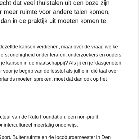
echt dat veel thuistalen uit den boze zijn
r meer ruimte voor andere talen komen,
 dan in de praktijk uit moeten komen te
n dezelfde kansen verdienen, maar over de vraag welke
 heerst onenigheid onder leraren, onderzoekers en ouders.
je kansen in de maatschappij? Als jij en je klasgenoten
 voor je begrip van de lesstof als jullie in dié taal over
derlands moeten spreken, moet dat dan ook op het
ecteur van de
Rutu Foundation
, een non-profit
r intercultureel meertalig onderwijs.
Sport, Buitenruimte en 4e locoburgemeester in Den