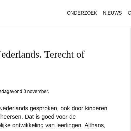
ONDERZOEK
NIEUWS
O
ederlands. Terecht of
dagavond 3 november.
 Nederlands gesproken, ook door kinderen
eheersen. Dat is goed voor de
jke ontwikkeling van leerlingen. Althans,