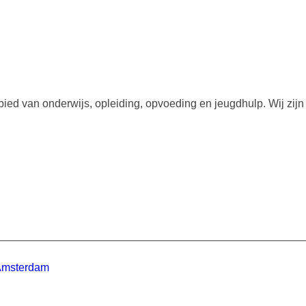
ied van onderwijs, opleiding, opvoeding en jeugdhulp. Wij zij
.
 Amsterdam