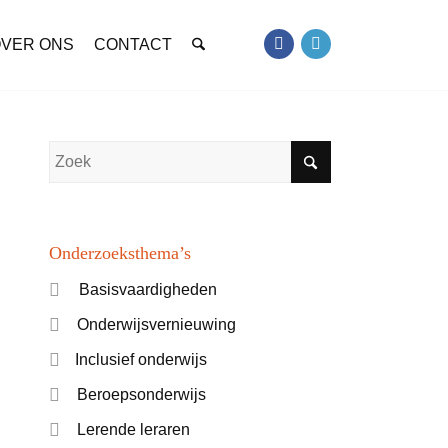
VER ONS
CONTACT
Onderzoeksthema’s
Basisvaardigheden
Onderwijsvernieuwing
Inclusief onderwijs
Beroepsonderwijs
Lerende leraren