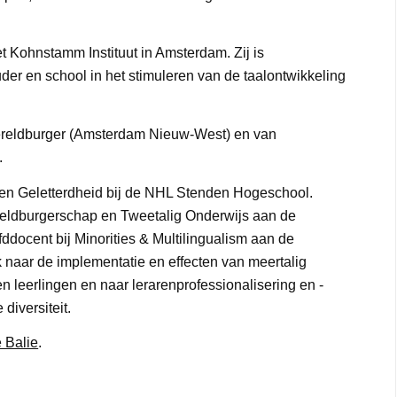
t Kohnstamm Instituut in Amsterdam. Zij is
er en school in het stimuleren van de taalontwikkeling
Wereldburger (Amsterdam Nieuw-West) en van
.
d en Geletterdheid bij de NHL Stenden Hogeschool.
reldburgerschap en Tweetalig Onderwijs aan de
fddocent bij Minorities & Multilingualism aan de
k naar de implementatie en effecten van meertalig
en leerlingen en naar lerarenprofessionalisering en -
diversiteit.
 Balie
.