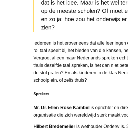
dat is het idee. Maar is het wel ter
op de meeste scholen? Of moet e
en zo ja: hoe zou het onderwijs er
zien?
Iedereen is het erover eens dat alle leerlinge
rol taal speelt bij het bieden van die kansen,
Vergroot alleen maar Nederlands spreken echt 
thuis dezelfde taal spreken, is het dan niet beter
de stof praten? En als kinderen in de klas Ne
schoolplein, of zelfs thuis?
Sprekers
Mr. Dr. Ellen-Rose Kambel
is oprichter en dir
organisatie die zich wereldwijd sterk maakt voo
Hilbert Bredemeijer
is wethouder Onderwijs, 