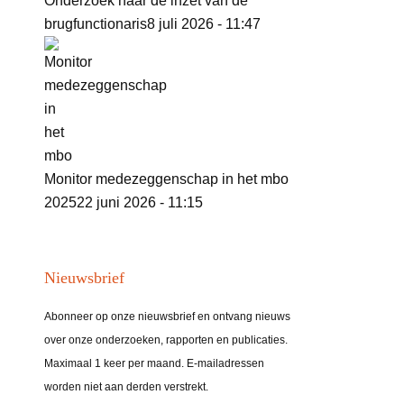
Onderzoek naar de inzet van de
brugfunctionaris
8 juli 2026 - 11:47
Monitor medezeggenschap in het mbo
2025
22 juni 2026 - 11:15
Nieuwsbrief
Abonneer op onze nieuwsbrief en ontvang nieuws
over onze onderzoeken, rapporten en publicaties.
Maximaal 1 keer per maand. E-mailadressen
worden niet aan derden verstrekt.