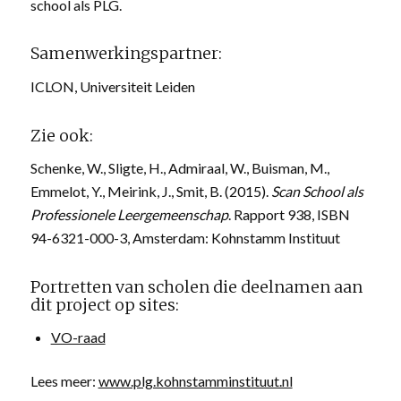
school als PLG.
Samenwerkingspartner:
ICLON, Universiteit Leiden
Zie ook:
Schenke, W., Sligte, H., Admiraal, W., Buisman, M.,
Emmelot, Y., Meirink, J., Smit, B. (2015).
Scan School als
Professionele Leergemeenschap
. Rapport 938, ISBN
94-6321-000-3, Amsterdam: Kohnstamm Instituut
Portretten van scholen die deelnamen aan
dit project op sites:
VO-raad
Lees meer:
www.plg.kohnstamminstituut.nl