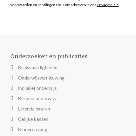
voorwaarden en bepalingen zoals omschreven in ons
Privacybeleid
.
Onderzoeken en publicaties
Basisvaardigheden
Onderwijsvernieuwing
Inclusief onderwijs
Beroepsonderwijs
Lerende leraren
Gelijke kansen
Kinderopvang