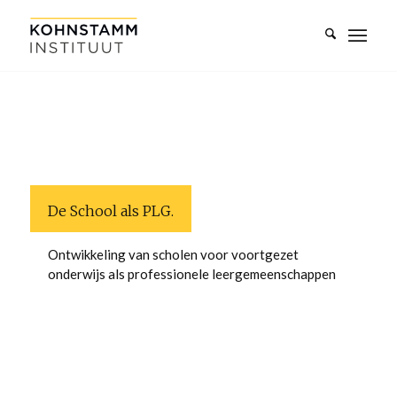
De School als PLG.
Ontwikkeling van scholen voor voortgezet
onderwijs als professionele leergemeenschappen