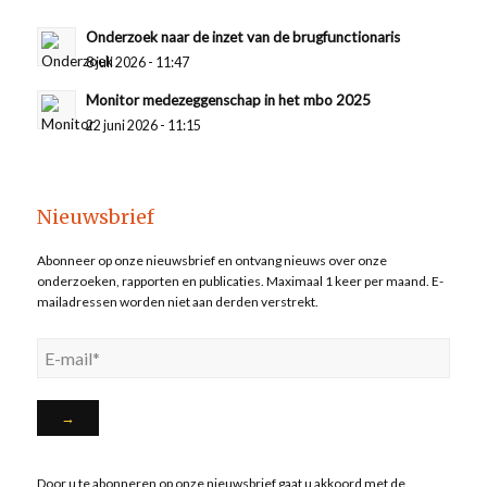
Onderzoek naar de inzet van de brugfunctionaris
8 juli 2026 - 11:47
Monitor medezeggenschap in het mbo 2025
22 juni 2026 - 11:15
Nieuwsbrief
Abonneer op onze nieuwsbrief en ontvang nieuws over onze
onderzoeken, rapporten en publicaties. Maximaal 1 keer per maand. E-
mailadressen worden niet aan derden verstrekt.
Door u te abonneren op onze nieuwsbrief gaat u akkoord met de