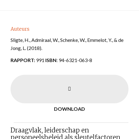
Auteurs
Sligte, H., Admiraal, W., Schenke, W., Emmelot, Y., & de
Jong, L. (2018).
RAPPORT:
991
ISBN
: 94-6321-063-8
DOWNLOAD
Draagvlak, leiderschap en
personeelsbeleid als sleutelfactoren