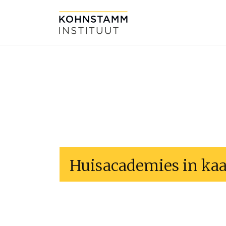
Huisacademies in kaa