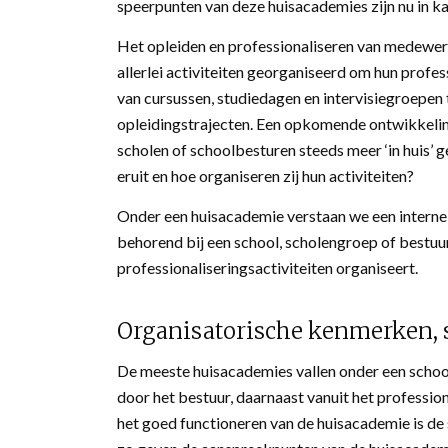
speerpunten van deze huisacademies zijn nu in k
Het opleiden en professionaliseren van medewerk
allerlei activiteiten georganiseerd om hun profe
van cursussen, studiedagen en intervisiegroepe
opleidingstrajecten. Een opkomende ontwikkeling
scholen of schoolbesturen steeds meer ‘in huis’
eruit en hoe organiseren zij hun activiteiten?
Onder een huisacademie verstaan we een interne 
behorend bij een school, scholengroep of bestuu
professionaliseringsactiviteiten organiseert.
Organisatorische kenmerken,
De meeste huisacademies vallen onder een schoo
door het bestuur, daarnaast vanuit het professio
het goed functioneren van de huisacademie is de 