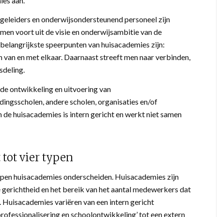
ies aan.
 begeleiders en onderwijsondersteunend personeel zijn
n voort uit de visie en onderwijsambitie van de
 belangrijkste speerpunten van huisacademies zijn:
n van en met elkaar. Daarnaast streeft men naar verbinden,
sdeling.
de ontwikkeling en uitvoering van
dingsscholen, andere scholen, organisaties en/of
an de huisacademies is intern gericht en werkt niet samen
 tot vier typen
ypen huisacademies onderscheiden. Huisacademies zijn
e gerichtheid en het bereik van het aantal medewerkers dat
. Huisacademies variëren van een intern gericht
professionalisering en schoolontwikkeling’ tot een extern