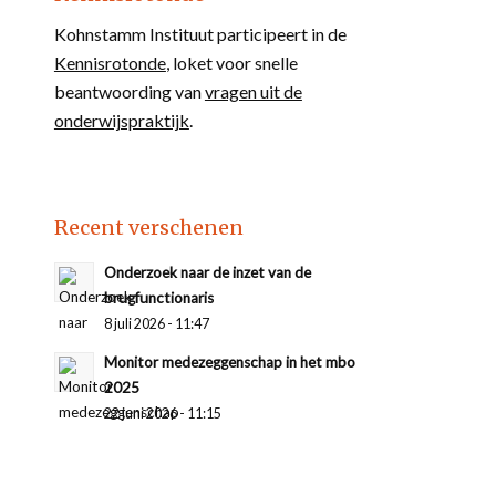
Kohnstamm Instituut participeert in de
Kennisrotonde
, loket voor snelle
beantwoording van
vragen uit de
onderwijspraktijk
.
Recent verschenen
Onderzoek naar de inzet van de
brugfunctionaris
8 juli 2026 - 11:47
Monitor medezeggenschap in het mbo
2025
22 juni 2026 - 11:15