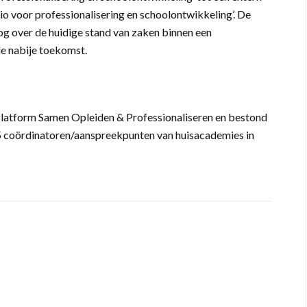
egio voor professionalisering en schoolontwikkeling’. De
og over de huidige stand van zaken binnen een
de nabije toekomst.
Platform Samen Opleiden & Professionaliseren en bestond
75 coördinatoren/aanspreekpunten van huisacademies in