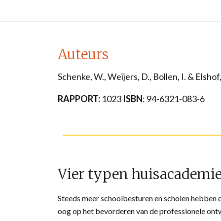
Auteurs
Schenke, W., Weijers, D., Bollen, I. & Elshof
RAPPORT:
1023
ISBN
: 94-6321-083-6
Vier typen huisacademi
Steeds meer schoolbesturen en scholen hebben d
oog op het bevorderen van de professionele on