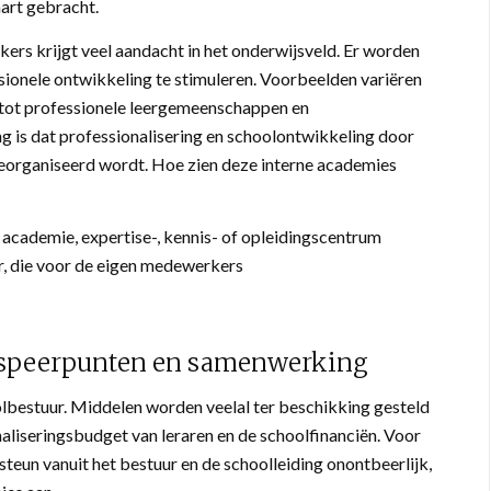
aart gebracht.
ers krijgt veel aandacht in het onderwijsveld. Er worden
ssionele ontwikkeling te stimuleren. Voorbeelden variëren
n tot professionele leergemeenschappen en
 is dat professionalisering en schoolontwikkeling door
 georganiseerd wordt. Hoe zien deze interne academies
academie, expertise-, kennis- of opleidingscentrum
r, die voor de eigen medewerkers
 speerpunten en samenwerking
lbestuur. Middelen worden veelal ter beschikking gesteld
naliseringsbudget van leraren en de schoolfinanciën. Voor
steun vanuit het bestuur en de schoolleiding onontbeerlijk,