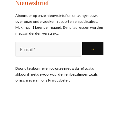
Nieuwsbrief
Abonneer op onze nieuwsbrief en ontvang nieuws
over onze onderzoeken, rapporten en publicaties.
Maximaal 1 keer per maand. E-mailadressen worden
niet aan derden verstrekt.
Door u te abonneren op onze nieuwsbrief gaat u
akkoord met de voorwaarden en bepalingen zoals
omschreven in ons
Privacybeleid
.