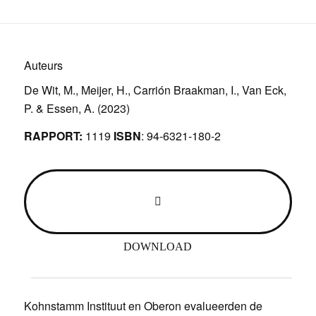
Auteurs
De Wit, M., Meijer, H., Carrión Braakman, I., Van Eck,
P. & Essen, A. (2023)
RAPPORT:
1119
ISBN
: 94-6321-180-2
DOWNLOAD
Kohnstamm Instituut en Oberon evalueerden de