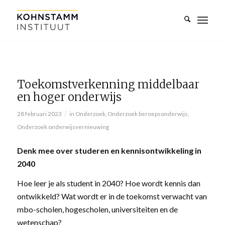
Toekomstverkenning middelbaar
en hoger onderwijs
/
28 februari 2023
in
Onderzoek
,
Onderzoek beroepsonderwijs
,
Onderzoek onderwijsvernieuwing
Denk mee over studeren en kennisontwikkeling in
2040
Hoe leer je als student in 2040? Hoe wordt kennis dan
ontwikkeld? Wat wordt er in de toekomst verwacht van
mbo-scholen, hogescholen, universiteiten en de
wetenschap?