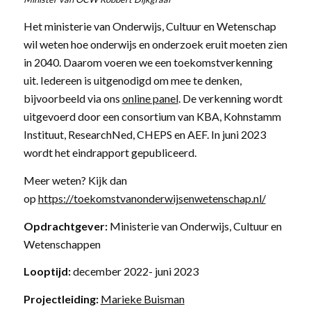
Het ministerie van Onderwijs, Cultuur en Wetenschap
wil weten hoe onderwijs en onderzoek eruit moeten zien
in 2040. Daarom voeren we een toekomstverkenning
uit. Iedereen is uitgenodigd om mee te denken,
bijvoorbeeld via ons
on
l
ine panel
. De verkenning wordt
uitgevoerd door een consortium van KBA, Kohnstamm
Instituut, ResearchNed, CHEPS en AEF. In juni 2023
wordt het eindrapport gepubliceerd.
Meer weten? Kijk dan
op
https://toekomstvanonderwijsenwetenschap.nl/
Opdrachtgever:
Ministerie van Onderwijs, Cultuur en
Wetenschappen
Looptijd:
december 2022- juni 2023
Projectleiding:
Marieke Buisman