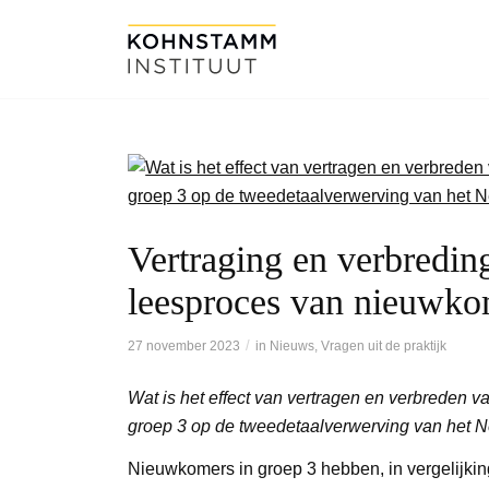
Vertraging en verbredin
leesproces van nieuwko
/
27 november 2023
in
Nieuws
,
Vragen uit de praktijk
Wat is het effect van vertragen en verbreden 
groep 3 op de tweedetaalverwerving van het 
Nieuwkomers in groep 3 hebben, in vergelijki