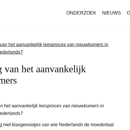
ONDERZOEK
NIEUWS
O
g van het aanvankelijk
mers
van het aanvankelijk leesproces van nieuwkomers in
Nederlands?
ng met klasgenootjes van wie Nederlands de moedertaal