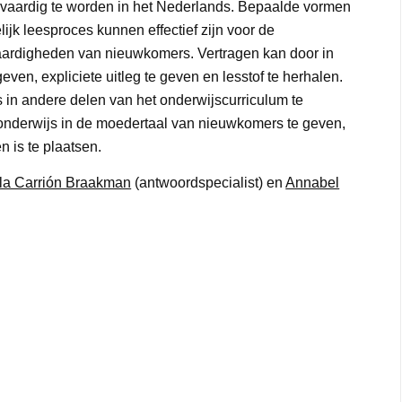
jk vaardig te worden in het Nederlands. Bepaalde vormen
ijk leesproces kunnen effectief zijn voor de
vaardigheden van nieuwkomers. Vertragen kan door in
even, expliciete uitleg te geven en lesstof te herhalen.
 in andere delen van het onderwijscurriculum te
f onderwijs in de moedertaal van nieuwkomers te geven,
n is te plaatsen.
lla Carrión Braakman
(antwoordspecialist) en
Annabel