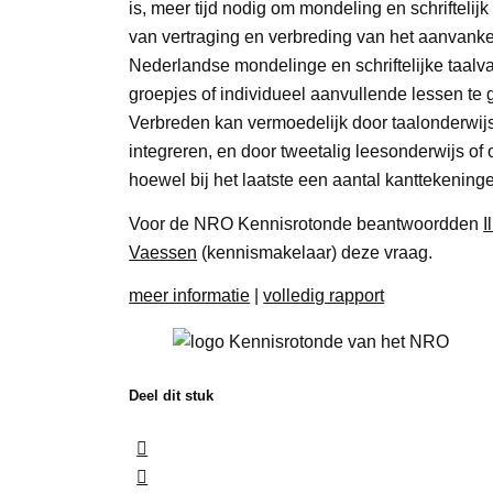
is, meer tijd nodig om mondeling en schrifteli
van vertraging en verbreding van het aanvankel
Nederlandse mondelinge en schriftelijke taal
groepjes of individueel aanvullende lessen te g
Verbreden kan vermoedelijk door taalonderwijs
integreren, en door tweetalig leesonderwijs o
hoewel bij het laatste een aantal kanttekeninge
Voor de NRO Kennisrotonde beantwoordden
I
Vaessen
(kennismakelaar) deze vraag.
meer informatie
|
volledig rapport
Deel dit stuk