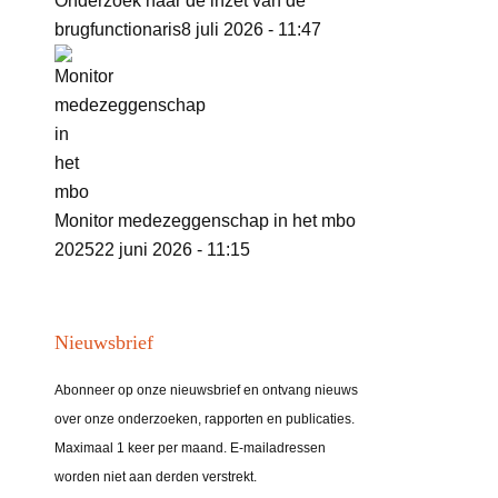
Onderzoek naar de inzet van de
brugfunctionaris
8 juli 2026 - 11:47
Monitor medezeggenschap in het mbo
2025
22 juni 2026 - 11:15
Nieuwsbrief
Abonneer op onze nieuwsbrief en ontvang nieuws
over onze onderzoeken, rapporten en publicaties.
Maximaal 1 keer per maand. E-mailadressen
worden niet aan derden verstrekt.