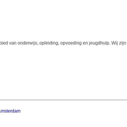
ied van onderwijs, opleiding, opvoeding en jeugdhulp. Wij zij
.
 Amsterdam