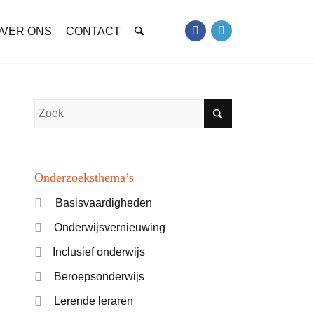
VER ONS
CONTACT
Onderzoeksthema’s
Basisvaardigheden
Onderwijsvernieuwing
Inclusief onderwijs
Beroepsonderwijs
Lerende leraren