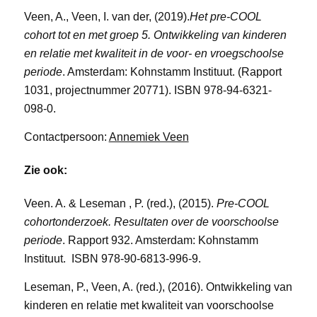
Veen, A., Veen, I. van der, (2019).
Het pre-COOL
cohort tot en met groep 5. Ontwikkeling van kinderen
en relatie met kwaliteit in de voor- en vroegschoolse
periode
. Amsterdam: Kohnstamm Instituut. (Rapport
1031, projectnummer 20771). ISBN 978-94-6321-
098-0.
Contactpersoon:
Annemiek Veen
Zie ook:
Veen. A. & Leseman , P. (red.), (2015).
Pre-COOL
cohortonderzoek. Resultaten over de voorschoolse
periode
. Rapport 932. Amsterdam: Kohnstamm
Instituut. ISBN 978-90-6813-996-9.
Leseman, P., Veen, A. (red.), (2016). Ontwikkeling van
kinderen en relatie met kwaliteit van voorschoolse