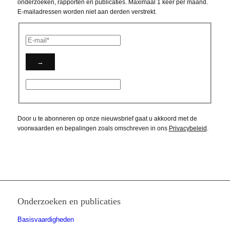
onderzoeken, rapporten en publicaties. Maximaal 1 keer per maand.
E-mailadressen worden niet aan derden verstrekt.
Door u te abonneren op onze nieuwsbrief gaat u akkoord met de
voorwaarden en bepalingen zoals omschreven in ons
Privacybeleid
.
Onderzoeken en publicaties
Basisvaardigheden