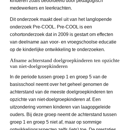
kinderen zoals beoordeeld door pedagogisch
medewerkers en leerkrachten.
Dit onderzoek maakt deel uit van het langlopende
onderzoek Pre-COOL. Pre-COOL is een
cohortonderzoek dat in 2009 is gestart om effecten
van deelname aan voor- en vroegschoolse educatie
op de kinderlijke ontwikkeling te onderzoeken.
Afname achterstand doelgroepkinderen ten opzichte
van niet-doelgroepkinderen
In de periode tussen groep 1 en groep 5 van de
basisschool neemt over het geheel genomen de
achterstand van de meeste doelgroepkinderen ten
opzichte van niet-doelgroepkinderen af. Een
uitzondering vormen kinderen van laagopgeleide
ouders. Bij deze groep neemt de achterstand tussen
groep 1 en groep 5 niet af, maar op sommige
ontwikkelingsaspecten zelfs (iets) toe. De prestaties