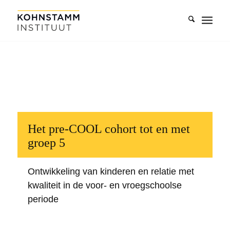
Het pre-COOL cohort tot en met
groep 5
Ontwikkeling van kinderen en relatie met
kwaliteit in de voor- en vroegschoolse
periode