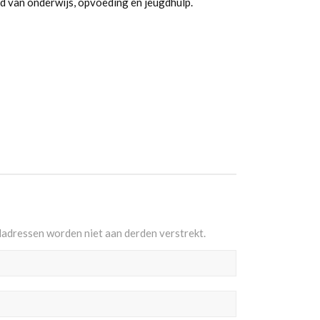
d van onderwijs, opvoeding en jeugdhulp.
ladressen worden niet aan derden verstrekt.