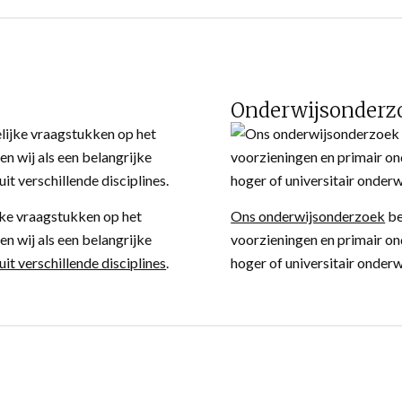
Onderwijsonderz
ke vraagstukken op het
Ons onderwijsonderzoek
be
n wij als een belangrijke
voorzieningen en primair on
it verschillende disciplines
.
hoger of universitair onderw