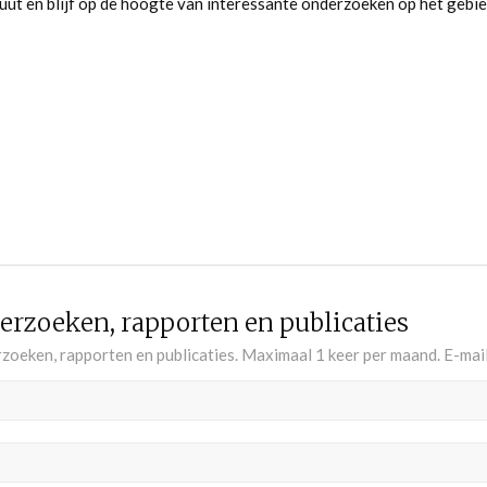
uut en blijf op de hoogte van interessante onderzoeken op het gebie
rzoeken, rapporten en publicaties
oeken, rapporten en publicaties. Maximaal 1 keer per maand. E-mai