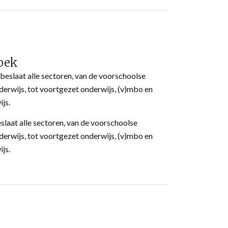
oek
slaat alle sectoren, van de voorschoolse
derwijs, tot voortgezet onderwijs, (v)mbo en
ijs.