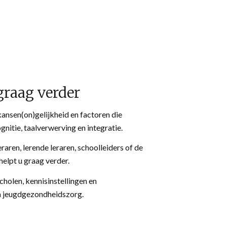
graag verder
kansen(on)gelijkheid en factoren die
gnitie, taalverwerving en integratie.
raren, lerende leraren, schoolleiders of de
helpt u graag verder.
holen, kennisinstellingen en
en jeugdgezondheidszorg.