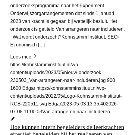
onderzoeksprogramma naar het Experiment
Onderwijszorgarrangementen dat sinds 1 januari
2023 van kracht is gegaan bij wettelijk besluit. Het
onderzoek is getiteld Van arrangeren naar includeren.
Wat wordt onderzocht?Kohnstamm Instituut, SEO-
Economisch […]
Lees meer
https://kohnstamminstituut.nl/wp-
content/uploads/2023/05/nieuw-onderzoek-
230503_Van-arrangeren-naar-includeren.jpg
900
1600
Edgar
https://kohnstamminstituut.nl/wp-
content/uploads/2022/05/Logo-Kohnstamm-Instituut-
RGB-220511.svg
Edgar
2023-05-03 13:35:40
2026-
07-08 11:00:03
Van arrangeren naar includeren
Hoe kunnen intern begeleiders de leerkrachten
effectief begeleiden bij het realiseren van