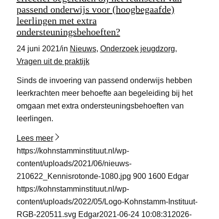
passend onderwijs voor (hoogbegaafde)
leerlingen met extra
ondersteuningsbehoeften?
24 juni 2021
/
in
Nieuws
,
Onderzoek jeugdzorg
,
Vragen uit de praktijk
Sinds de invoering van passend onderwijs hebben
leerkrachten meer behoefte aan begeleiding bij het
omgaan met extra ondersteuningsbehoeften van
leerlingen.
Lees meer
https://kohnstamminstituut.nl/wp-
content/uploads/2021/06/nieuws-
210622_Kennisrotonde-1080.jpg
900
1600
Edgar
https://kohnstamminstituut.nl/wp-
content/uploads/2022/05/Logo-Kohnstamm-Instituut-
RGB-220511.svg
Edgar
2021-06-24 10:08:31
2026-