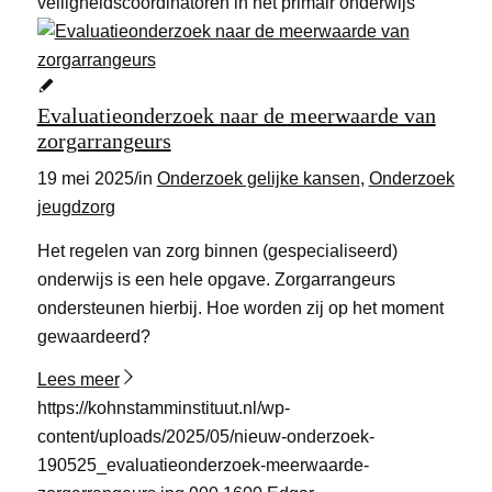
veiligheidscoördinatoren in het primair onderwijs
Evaluatieonderzoek naar de meerwaarde van
zorgarrangeurs
19 mei 2025
/
in
Onderzoek gelijke kansen
,
Onderzoek
jeugdzorg
Het regelen van zorg binnen (gespecialiseerd)
onderwijs is een hele opgave. Zorgarrangeurs
ondersteunen hierbij. Hoe worden zij op het moment
gewaardeerd?
Lees meer
https://kohnstamminstituut.nl/wp-
content/uploads/2025/05/nieuw-onderzoek-
190525_evaluatieonderzoek-meerwaarde-