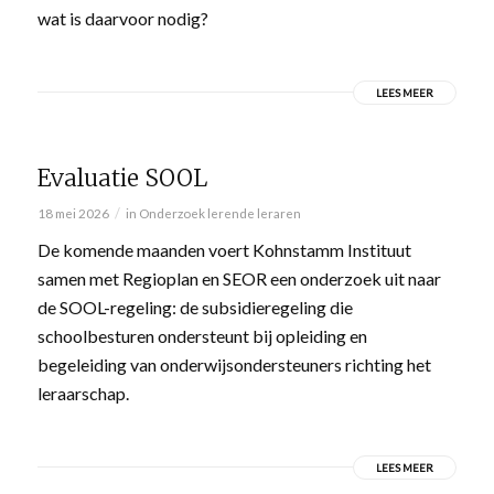
wat is daarvoor nodig?
LEES MEER
Evaluatie SOOL
/
18 mei 2026
in
Onderzoek lerende leraren
De komende maanden voert Kohnstamm Instituut
samen met Regioplan en SEOR een onderzoek uit naar
de SOOL-regeling: de subsidieregeling die
schoolbesturen ondersteunt bij opleiding en
begeleiding van onderwijsondersteuners richting het
leraarschap.
LEES MEER