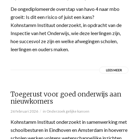
De ongediplomeerde overstap van havo 4 naar mbo
groeit: Is dit een risico of juist een kans?
Kohnstamm Instituut onderzoekt, in opdracht van de
Inspectie van het Onderwijs, wie deze leerlingen zijn,
hoe succesvol ze zijn en welke afwegingen scholen,
leerlingen en ouders maken.
LEES MEER
Toegerust voor goed onderwijs aan
nieuwkomers
/
26 februari 2026
in
Onderzoek gelijke kansen
Kohnstamm Instituut onderzoekt in samenwerking met
schoolbesturen in Eindhoven en Amsterdam in hoeverre
scholen werken volgens wetenschappelijke inzichten