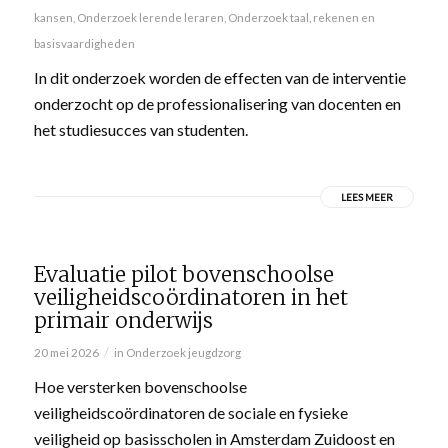
kansen
,
Onderzoek lerende leraren
,
Onderzoek taal, rekenen en
basisvaardigheden
In dit onderzoek worden de effecten van de interventie
onderzocht op de professionalisering van docenten en
het studiesucces van studenten.
LEES MEER
Evaluatie pilot bovenschoolse
veiligheidscoördinatoren in het
primair onderwijs
/
20 mei 2026
in
Onderzoek jeugdzorg
Hoe versterken bovenschoolse
veiligheidscoördinatoren de sociale en fysieke
veiligheid op basisscholen in Amsterdam Zuidoost en