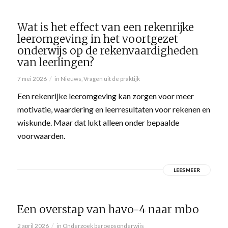
Wat is het effect van een rekenrijke
leeromgeving in het voortgezet
onderwijs op de rekenvaardigheden
van leerlingen?
/
7 mei 2026
in
Nieuws
,
Vragen uit de praktijk
Een rekenrijke leeromgeving kan zorgen voor meer
motivatie, waardering en leerresultaten voor rekenen en
wiskunde. Maar dat lukt alleen onder bepaalde
voorwaarden.
LEES MEER
Een overstap van havo-4 naar mbo
/
2 april 2026
in
Onderzoek beroepsonderwijs