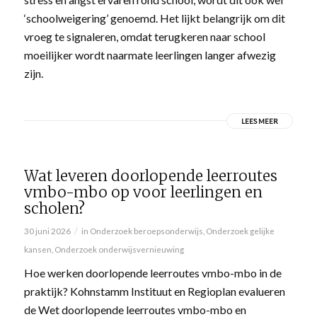
‘schoolweigering’ genoemd. Het lijkt belangrijk om dit
vroeg te signaleren, omdat terugkeren naar school
moeilijker wordt naarmate leerlingen langer afwezig
zijn.
LEES MEER
Wat leveren doorlopende leerroutes
vmbo-mbo op voor leerlingen en
scholen?
/
30 juni 2026
in
Onderzoek beroepsonderwijs
,
Onderzoek gelijke
kansen
,
Onderzoek onderwijsvernieuwing
Hoe werken doorlopende leerroutes vmbo-mbo in de
praktijk? Kohnstamm Instituut en Regioplan evalueren
de Wet doorlopende leerroutes vmbo-mbo en