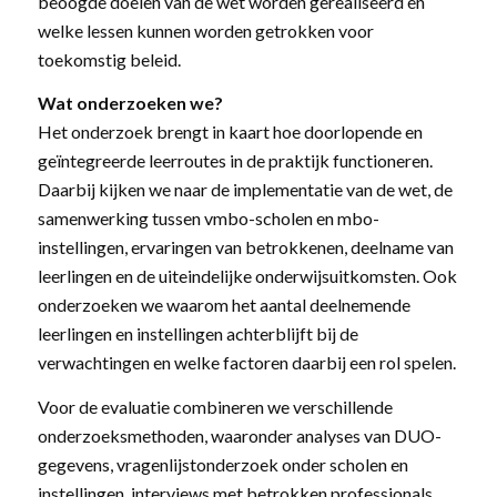
beoogde doelen van de wet worden gerealiseerd en
welke lessen kunnen worden getrokken voor
toekomstig beleid.
Wat onderzoeken we?
Het onderzoek brengt in kaart hoe doorlopende en
geïntegreerde leerroutes in de praktijk functioneren.
Daarbij kijken we naar de implementatie van de wet, de
samenwerking tussen vmbo-scholen en mbo-
instellingen, ervaringen van betrokkenen, deelname van
leerlingen en de uiteindelijke onderwijsuitkomsten. Ook
onderzoeken we waarom het aantal deelnemende
leerlingen en instellingen achterblijft bij de
verwachtingen en welke factoren daarbij een rol spelen.
Voor de evaluatie combineren we verschillende
onderzoeksmethoden, waaronder analyses van DUO-
gegevens, vragenlijstonderzoek onder scholen en
instellingen, interviews met betrokken professionals,