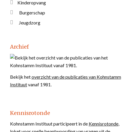
Kinderopvang
Burgerschap
Jeugdzorg
Archief
Bekijk het
overzicht van de publicaties van Kohnstamm
Instituut
vanaf 1981.
Kennisrotonde
Kohnstamm Instituut participeert in de
Kennisrotonde
,
loket voor snelle beantwoording van
vragen uit de