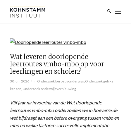
Wat leveren doorlopende
leerroutes vmbo-mbo op voor
leerlingen en scholen?
/
30 juni 2026
in
Onderzoek beroepsonderwijs
,
Onderzoek gelijke
kansen
,
Onderzoek onderwijsvernieuwing
Vijf jaar na invoering van de Wet doorlopende
leerroutes vmbo-mbo onderzoeken we in hoeverre de
wet bijdraagt aan een betere overgang tussen vmbo en
mbo en welke factoren succesvolle implementatie