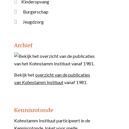
Kinderopvang
Burgerschap
Jeugdzorg
Archief
Bekijk het
overzicht van de publicaties
van Kohnstamm Instituut
vanaf 1981.
Kennisrotonde
Kohnstamm Instituut participeert in de
Kennisrotonde
, loket voor snelle