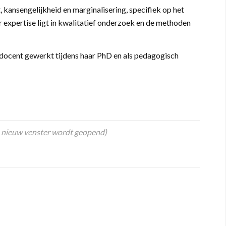
it, kansengelijkheid en marginalisering, specifiek op het
ar expertise ligt in kwalitatief onderzoek en de methoden
 docent gewerkt tijdens haar PhD en als pedagogisch
 nieuw venster wordt geopend)