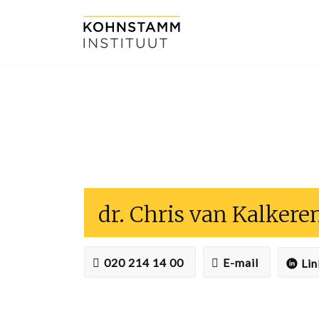
dr. Chris van Kalker
020 214 14 00
E-mail
Lin