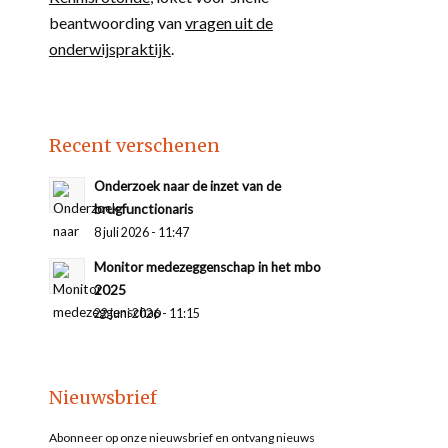
beantwoording van
vragen uit de
onderwijspraktijk
.
Recent verschenen
Onderzoek naar de inzet van de
brugfunctionaris
8 juli 2026 - 11:47
Monitor medezeggenschap in het mbo
2025
22 juni 2026 - 11:15
Nieuwsbrief
Abonneer op onze nieuwsbrief en ontvang nieuws