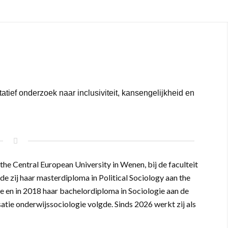
tatief onderzoek naar inclusiviteit, kansengelijkheid en
he Central European University in Wenen, bij de faculteit
e zij haar masterdiploma in Political Sociology aan the
e en in 2018 haar bachelordiploma in Sociologie aan de
satie onderwijssociologie volgde. Sinds 2026 werkt zij als