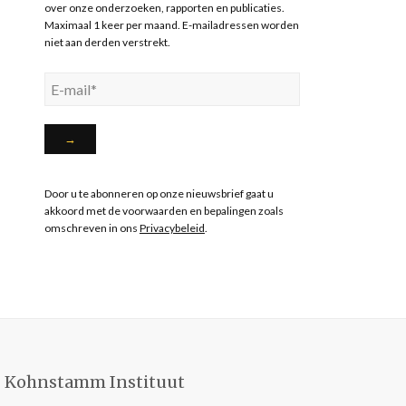
over onze onderzoeken, rapporten en publicaties.
Maximaal 1 keer per maand. E-mailadressen worden
niet aan derden verstrekt.
Door u te abonneren op onze nieuwsbrief gaat u
akkoord met de voorwaarden en bepalingen zoals
omschreven in ons
Privacybeleid
.
Kohnstamm Instituut