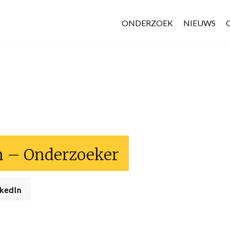
ONDERZOEK
NIEUWS
en – Onderzoeker
kedIn