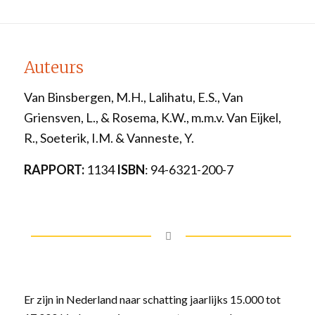
Auteurs
Van Binsbergen, M.H., Lalihatu, E.S., Van
Griensven, L., & Rosema, K.W., m.m.v. Van Eijkel,
R., Soeterik, I.M. & Vanneste, Y.
RAPPORT:
1134
ISBN
: 94-6321-200-7
Er zijn in Nederland naar schatting jaarlijks 15.000 tot