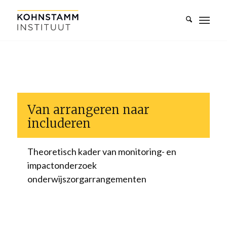
Van arrangeren naar
includeren
Theoretisch kader van monitoring- en
impactonderzoek
onderwijszorgarrangementen