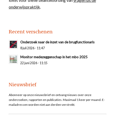
loket voor snelle beantwoording van
vragen uit de
onderwijspraktijk
.
Recent verschenen
Onderzoek naar de inzet van de brugfunctionaris
8 juli 2026 - 11:47
Monitor medezeggenschap in het mbo 2025
22 juni 2026 - 11:15
Nieuwsbrief
Abonneer op onze nieuwsbrief en ontvang nieuws over onze
onderzoeken, rapporten en publicaties. Maximaal 1 keer per maand. E-
mailadressen worden niet aan derden verstrekt.