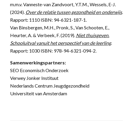
m.m.v. Vanneste-van Zandvoort, Y.T.M., Wessels, E-J.
(2024).
Over de relatie tussen gezondheid en onderwijs
.
Rapport
:
1110 ISBN: 94-6321-187-1.
Van Binsbergen, M.H., Pronk, S., Van Schooten, E.,
Heurter, A. & Verbeek, F. (2019).
Niet thuisgeven.
Schooluitval vanuit het perspectief van de leerling
.
Rapport
:
1030 ISBN: 978-94-6321-094-2.
Samenwerkingspartners:
SEO Economisch Onderzoek
Verwey Jonker Instituut
Nederlands Centrum Jeugdgezondheid
Universiteit van Amsterdam