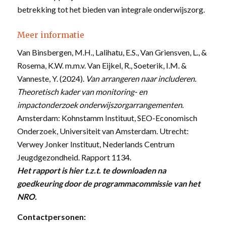
betrekking tot het bieden van integrale onderwijszorg.
Meer informatie
Van Binsbergen, M.H., Lalihatu, E.S., Van Griensven, L., &
Rosema, K.W. m.m.v. Van Eijkel, R., Soeterik, I.M. &
Vanneste, Y. (2024).
Van arrangeren naar includeren.
Theoretisch kader van monitoring- en
impactonderzoek onderwijszorgarrangementen
.
Amsterdam: Kohnstamm Instituut, SEO-Economisch
Onderzoek, Universiteit van Amsterdam. Utrecht:
Verwey Jonker Instituut, Nederlands Centrum
Jeugdgezondheid. Rapport 1134.
Het rapport is hier t.z.t. te downloaden na
goedkeuring door de programmacommissie van het
NRO.
Contactpersonen: