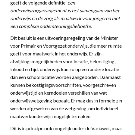
geeft de volgende definitie:
een
onderwijszorgarrangement is het samengaan van het
onderwijs en de zorg als maatwerk voor jongeren met
een complexe ondersteuningsbehoefte.
Dit besluit is een uitvoeringsregeling van de Minister
voor Primair en Voortgezet onderwijs, die meer ruimte
geeft voor maatwerk in het onderwijs. Er zijn
afwijkingsmogelijkheden voor locatie, bekostiging,
inhoud en tijd: onderwijs kan zo op een andere locatie
dan een schoollocatie worden aangeboden. Daarnaast
kunnen bekostigingsvoorschriften, voorgeschreven
onderwijstijd en kerndoelen verschillen van wat
onderwijswetgeving bepaalt. Er mag dus in formele zin
worden afgeweken van de wetgeving, om individueel
maatwerkonderwijs mogelijk te maken.
Dit is in principe ook mogelijk onder de Variawet, maar