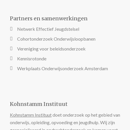
Partners en samenwerkingen
Netwerk Effectief Jeugdstelsel
Cohortonderzoek Onderwijsloopbanen
Vereniging voor beleidsonderzoek
Kennisrotonde
Werkplaats Onderwijsonderzoek Amsterdam
Kohnstamm Instituut
Kohnstamm Instituut
doet onderzoek op het gebied van
onderwijs, opleiding, opvoeding en jeugdhulp. Wij zijn
gespecialiseerd in opdrachtonderzoek en komen voort