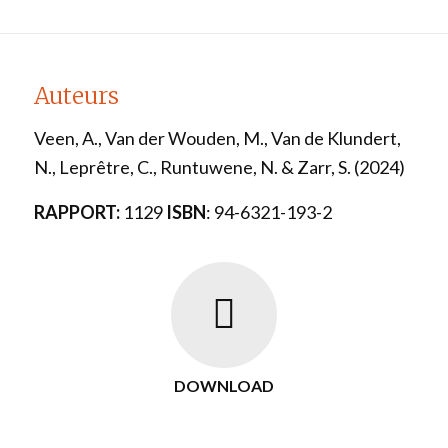
Auteurs
Veen, A., Van der Wouden, M., Van de Klundert,
N., Leprêtre, C., Runtuwene, N. & Zarr, S. (2024)
RAPPORT:
1129
ISBN
: 94-6321-193-2
DOWNLOAD