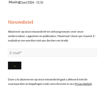
22 juni 2026 - 11:15
Nieuwsbrief
Abonneer op onze nieuwsbrief en ontvang nieuws over onze
onderzoeken, rapporten en publicaties. Maximaal 1 keer per maand. E-
mailadressen worden niet aan derden verstrekt.
Door u te abonneren op onze nieuwsbrief gaat u akkoord met de
voorwaarden en bepalingen zoals omschreven in ons
Privacybeleid
.