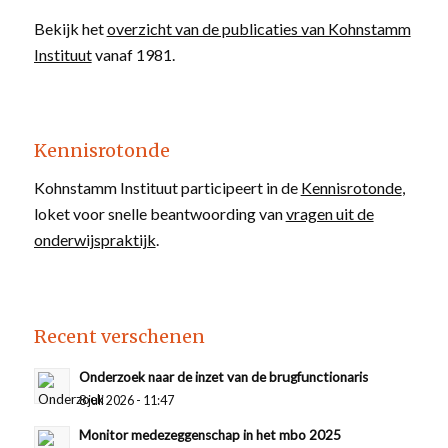
Bekijk het
overzicht van de publicaties van Kohnstamm
Instituut
vanaf 1981.
Kennisrotonde
Kohnstamm Instituut participeert in de
Kennisrotonde
,
loket voor snelle beantwoording van
vragen uit de
onderwijspraktijk
.
Recent verschenen
Onderzoek naar de inzet van de brugfunctionaris
8 juli 2026 - 11:47
Monitor medezeggenschap in het mbo 2025