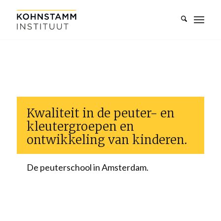
Kwaliteit in de peuter- en
kleutergroepen en
ontwikkeling van kinderen.
De peuterschool in Amsterdam.