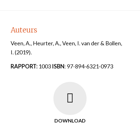
Auteurs
Veen, A., Heurter, A., Veen, I. van der & Bollen,
I.
(2019).
RAPPORT:
1003
ISBN
: 97-894-6321-0973
DOWNLOAD