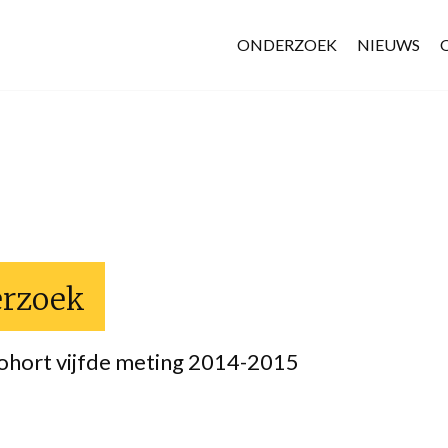
ONDERZOEK
NIEUWS
erzoek
ohort vijfde meting 2014-2015