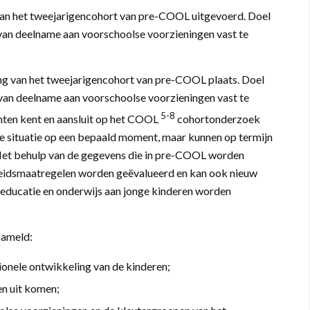
van het tweejarigencohort van pre-COOL uitgevoerd. Doel
an deelname aan voorschoolse voorzieningen vast te
ing van het tweejarigencohort van pre-COOL plaats. Doel
van deelname aan voorschoolse voorzieningen vast te
5-8
en kent en aansluit op het COOL
cohortonderzoek
de situatie op een bepaald moment, maar kunnen op termijn
Met behulp van de gegevens die in pre-COOL worden
eidsmaatregelen worden geëvalueerd en kan ook nieuw
e educatie en onderwijs aan jonge kinderen worden
zameld:
ionele ontwikkeling van de kinderen;
en uit komen;