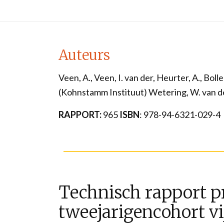
Auteurs
Veen, A., Veen, I. van der, Heurter, A., Bolle
(Kohnstamm Instituut) Wetering, W. van de 
RAPPORT:
965
ISBN
: 978-94-6321-029-4
Technisch rapport 
tweejarigencohort v