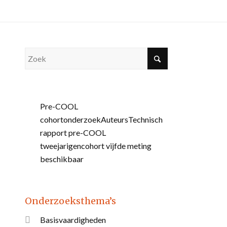
Pre-COOL
cohortonderzoek
Auteurs
Technisch
rapport pre-COOL
tweejarigencohort vijfde meting
beschikbaar
Onderzoeksthema’s
Basisvaardigheden