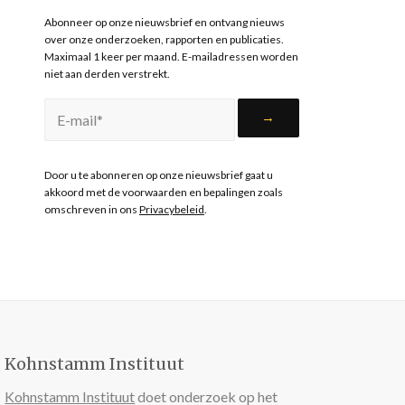
Abonneer op onze nieuwsbrief en ontvang nieuws
over onze onderzoeken, rapporten en publicaties.
Maximaal 1 keer per maand. E-mailadressen worden
niet aan derden verstrekt.
Door u te abonneren op onze nieuwsbrief gaat u
akkoord met de voorwaarden en bepalingen zoals
omschreven in ons
Privacybeleid
.
Kohnstamm Instituut
Kohnstamm Instituut
doet onderzoek op het