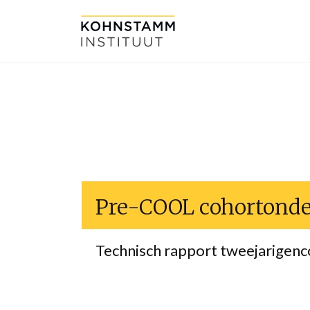
Pre-COOL cohortond
Technisch rapport tweejarigenc