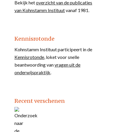
Bekijk het
overzicht van de publicaties
van Kohnstamm Instituut
vanaf 1981.
Kennisrotonde
Kohnstamm Instituut participeert in de
Kennisrotonde
, loket voor snelle
beantwoording van
vragen uit de
onderwijspraktijk
.
Recent verschenen