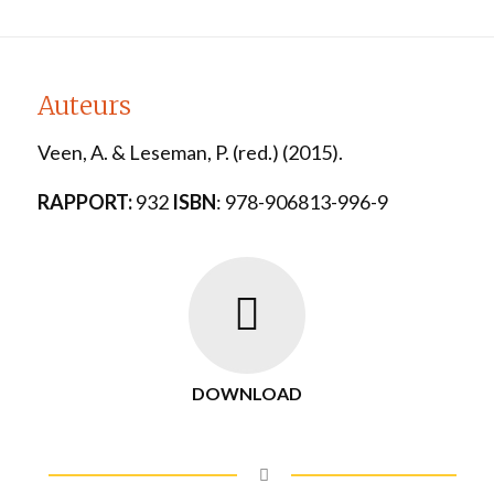
Auteurs
Veen, A. & Leseman, P. (red.) (2015).
RAPPORT:
932
ISBN
: 978-906813-996-9
DOWNLOAD