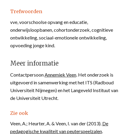
Trefwoorden
vve, voorschoolse opvang en educatie,
onderwijsloopbanen, cohortonderzoek, cognitieve
ontwikkeling, sociaal-emotionele ontwikkeling,
opvoeding jonge kind.
Meer informatie
Contactpersoon
Annemiek Veen
. Het onderzoek is
uitgevoerd in samenwerking met het ITS (Radboud
Universiteit Nijmegen) en het Langeveld Instituut van
de Universiteit Utrecht.
Zie ook
Veen, A.; Heurter, A. & Veen, I. van der (2013).
De
pedagogische kwaliteit van peuterspeelzalen
.