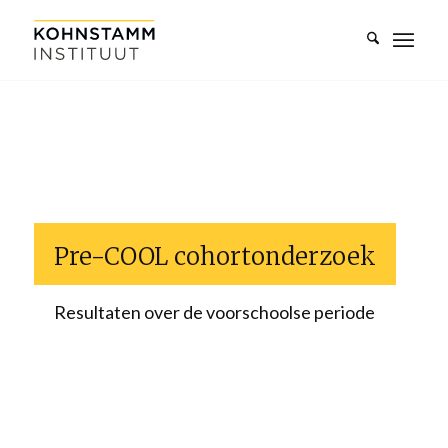
Pre-COOL cohortonderzoek
Resultaten over de voorschoolse periode