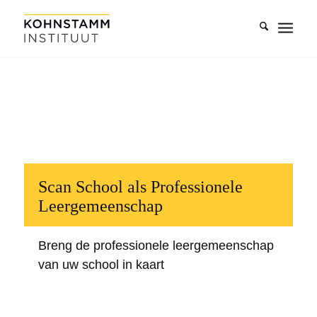
Scan School als Professionele
Leergemeenschap
Breng de professionele leergemeenschap
van uw school in kaart