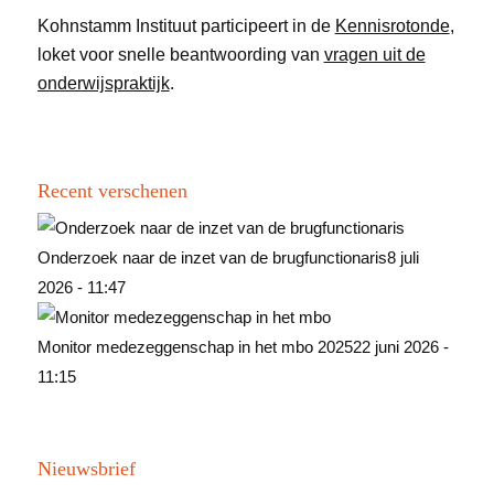
Kohnstamm Instituut participeert in de
Kennisrotonde
,
loket voor snelle beantwoording van
vragen uit de
onderwijspraktijk
.
Recent verschenen
Onderzoek naar de inzet van de brugfunctionaris
8 juli
2026 - 11:47
Monitor medezeggenschap in het mbo 2025
22 juni 2026 -
11:15
Nieuwsbrief