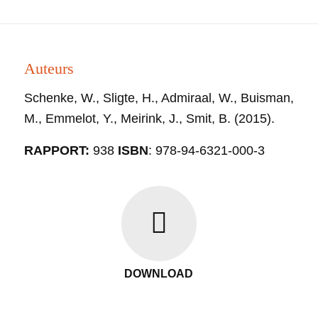
Auteurs
Schenke, W., Sligte, H., Admiraal, W., Buisman,
M., Emmelot, Y., Meirink, J., Smit, B. (2015).
RAPPORT:
938
ISBN
: 978-94-6321-000-3
DOWNLOAD