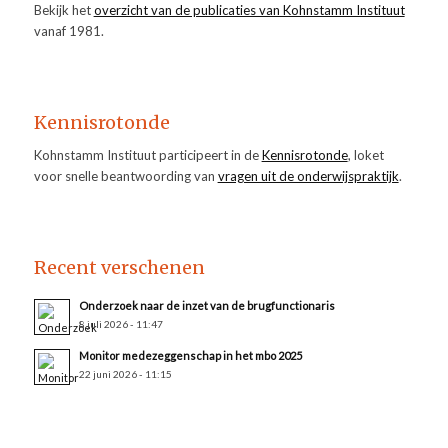
Bekijk het
overzicht van de publicaties van Kohnstamm Instituut
vanaf 1981.
Kennisrotonde
Kohnstamm Instituut participeert in de
Kennisrotonde
, loket
voor snelle beantwoording van
vragen uit de onderwijspraktijk
.
Recent verschenen
Onderzoek naar de inzet van de brugfunctionaris
8 juli 2026 - 11:47
Monitor medezeggenschap in het mbo 2025
22 juni 2026 - 11:15