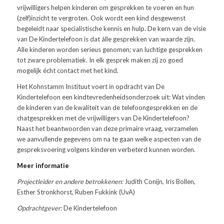
vrijwilligers helpen kinderen om gesprekken te voeren en hun
(zelf)inzicht te vergroten. Ook wordt een kind desgewenst
begeleidt naar specialistische kennis en hulp. De kern van de visie
van De Kindertelefoon is dat álle gesprekken van waarde zijn.
Alle kinderen worden serieus genomen; van luchtige gesprekken
tot zware problematiek. In elk gesprek maken zij zo goed
mogelijk écht contact met het kind.
Het Kohnstamm Instituut voert in opdracht van De
Kindertelefoon een kindtevredenheidsonderzoek uit: Wat vinden
de kinderen van de kwaliteit van de telefoongesprekken en de
chatgesprekken met de vrijwilligers van De Kindertelefoon?
Naast het beantwoorden van deze primaire vraag, verzamelen
we aanvullende gegevens om na te gaan welke aspecten van de
gespreksvoering volgens kinderen verbeterd kunnen worden.
Meer informatie
Projectleider en andere betrokkenen:
Judith Conijn, Iris Bollen,
Esther Stronkhorst, Ruben Fukkink (UvA)
Opdrachtgever:
De Kindertelefoon