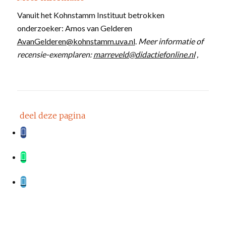
Vanuit het Kohnstamm Instituut betrokken
onderzoeker: Amos van Gelderen
AvanGelderen@kohnstamm.uva.nl
.
Meer informatie of
recensie-exemplaren:
marreveld@didactiefonline.nl
,
deel deze pagina