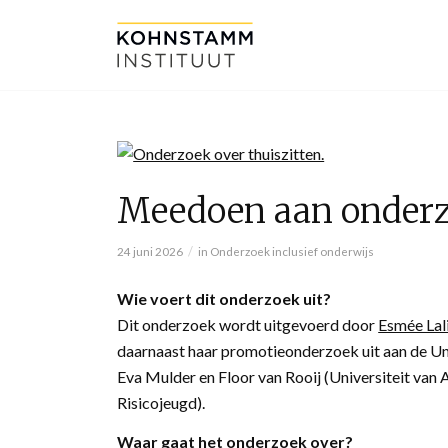
Meedoen aan onderzo
/
24 juni 2026
in
Onderzoek inclusief onderwijs
Wie voert dit onderzoek uit?
Dit onderzoek wordt uitgevoerd door
Esmée Lal
daarnaast haar promotieonderzoek uit aan de Un
Eva Mulder en Floor van Rooij (Universiteit v
Risicojeugd).
Waar gaat het onderzoek over?