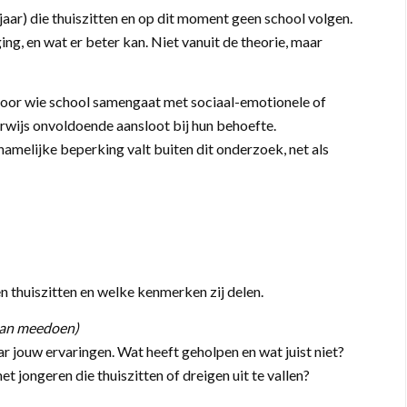
aar) die thuiszitten en op dit moment geen school volgen.
ing, en wat er beter kan. Niet vanuit de theorie, maar
 voor wie school samengaat met sociaal-emotionele of
rwijs onvoldoende aansloot bij hun behoefte.
hamelijke beperking valt buiten dit onderzoek, net als
en thuiszitten en welke kenmerken zij delen.
 kan meedoen)
 jouw ervaringen. Wat heeft geholpen en wat juist niet?
t jongeren die thuiszitten of dreigen uit te vallen?