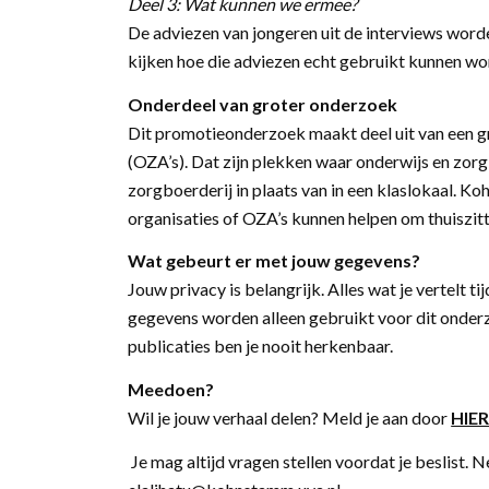
Deel 3: Wat kunnen we ermee?
De adviezen van jongeren uit de interviews wor
kijken hoe die adviezen echt gebruikt kunnen wor
Onderdeel van groter onderzoek
Dit promotieonderzoek maakt deel uit van een 
(OZA’s). Dat zijn plekken waar onderwijs en zo
zorgboerderij in plaats van in een klaslokaal. 
organisaties of OZA’s kunnen helpen om thuiszit
Wat gebeurt er met jouw gegevens?
Jouw privacy is belangrijk. Alles wat je vertelt t
gegevens worden alleen gebruikt voor dit onder
publicaties ben je nooit herkenbaar.
Meedoen?
Wil je jouw verhaal delen? Meld je aan door
HIE
Je mag altijd vragen stellen voordat je beslist