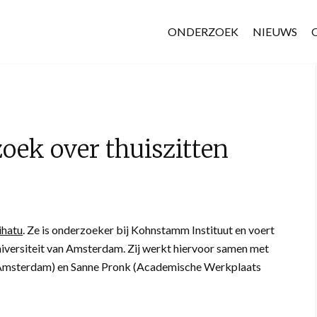
ONDERZOEK
NIEUWS
ek over thuiszitten
ihatu
. Ze is onderzoeker bij Kohnstamm Instituut en voert
iversiteit van Amsterdam. Zij werkt hiervoor samen met
an Amsterdam) en Sanne Pronk (Academische Werkplaats