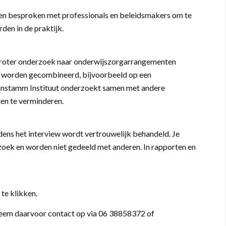
den besproken met professionals en beleidsmakers om te
den in de praktijk.
groter onderzoek naar onderwijszorgarrangementen
rg worden gecombineerd, bijvoorbeeld op een
Kohnstamm Instituut onderzoekt samen met andere
ten te verminderen.
ijdens het interview wordt vertrouwelijk behandeld. Je
zoek en worden niet gedeeld met anderen. In rapporten en
R
te klikken.
. Neem daarvoor contact op via 06 38858372 of