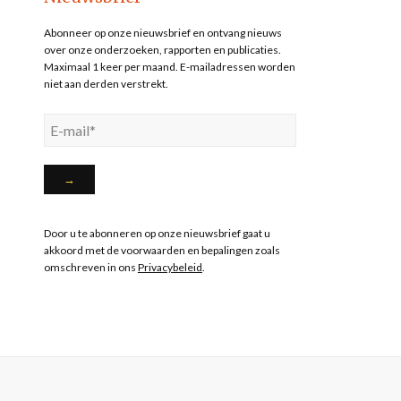
Abonneer op onze nieuwsbrief en ontvang nieuws
over onze onderzoeken, rapporten en publicaties.
Maximaal 1 keer per maand. E-mailadressen worden
niet aan derden verstrekt.
Door u te abonneren op onze nieuwsbrief gaat u
akkoord met de voorwaarden en bepalingen zoals
omschreven in ons
Privacybeleid
.