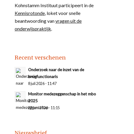
Kohnstamm Instituut participeert in de
Kennisrotonde
, loket voor snelle
beantwoording van
vragen uit de
onderwijspraktijk
.
Recent verschenen
Onderzoek naar de inzet van de
brugfunctionaris
8 juli 2026 - 11:47
Monitor medezeggenschap in het mbo
2025
22 juni 2026 - 11:15
Nieuwsbrief