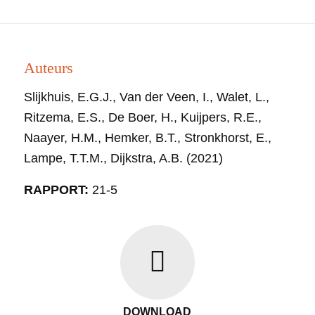
Auteurs
Slijkhuis, E.G.J., Van der Veen, I., Walet, L.,
Ritzema, E.S., De Boer, H., Kuijpers, R.E.,
Naayer, H.M., Hemker, B.T., Stronkhorst, E.,
Lampe, T.T.M., Dijkstra, A.B. (2021)
RAPPORT:
21-5
DOWNLOAD