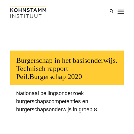
Burgerschap in het basisonderwijs.
Technisch rapport
Peil.Burgerschap 2020
Nationaal peilingsonderzoek
burgerschapscompetenties en
burgerschapsonderwijs in groep 8