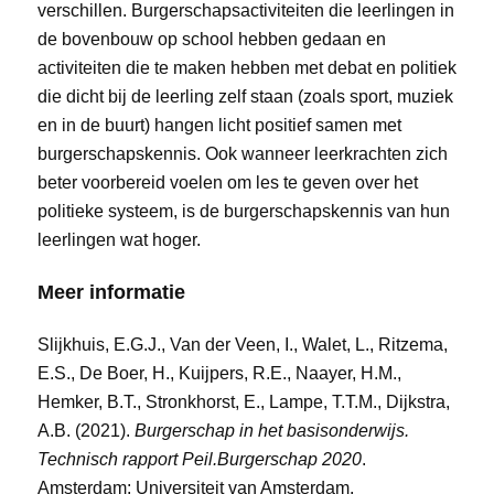
verschillen. Burgerschapsactiviteiten die leerlingen in
de bovenbouw op school hebben gedaan en
activiteiten die te maken hebben met debat en politiek
die dicht bij de leerling zelf staan (zoals sport, muziek
en in de buurt) hangen licht positief samen met
burgerschapskennis. Ook wanneer leerkrachten zich
beter voorbereid voelen om les te geven over het
politieke systeem, is de burgerschapskennis van hun
leerlingen wat hoger.
Meer informatie
Slijkhuis, E.G.J., Van der Veen, I., Walet, L., Ritzema,
E.S., De Boer, H., Kuijpers, R.E., Naayer, H.M.,
Hemker, B.T., Stronkhorst, E., Lampe, T.T.M., Dijkstra,
A.B. (2021).
Burgerschap in het basisonderwijs.
Technisch rapport Peil.Burgerschap 2020
.
Amsterdam: Universiteit van Amsterdam.