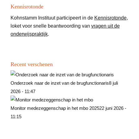
Kennisrotonde
Kohnstamm Instituut participeert in de
Kennisrotonde
,
loket voor snelle beantwoording van
vragen uit de
onderwijspraktijk
.
Recent verschenen
Onderzoek naar de inzet van de brugfunctionaris
8 juli
2026 - 11:47
Monitor medezeggenschap in het mbo 2025
22 juni 2026 -
11:15