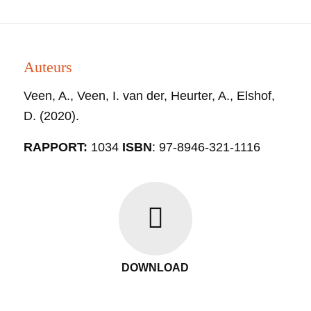
Auteurs
Veen, A., Veen, I. van der, Heurter, A., Elshof,
D. (2020)
.
RAPPORT:
1034
ISBN
: 97-8946-321-1116
DOWNLOAD