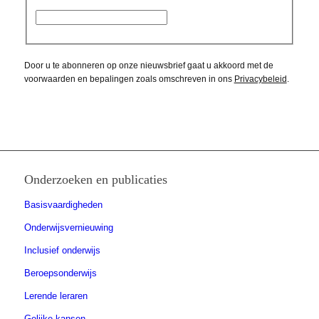
Door u te abonneren op onze nieuwsbrief gaat u akkoord met de
voorwaarden en bepalingen zoals omschreven in ons
Privacybeleid
.
Onderzoeken en publicaties
Basisvaardigheden
Onderwijsvernieuwing
Inclusief onderwijs
Beroepsonderwijs
Lerende leraren
Gelijke kansen