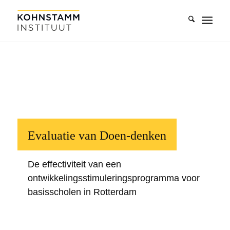
Evaluatie van Doen-denken
De effectiviteit van een
ontwikkelingsstimuleringsprogramma voor
basisscholen in Rotterdam