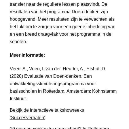
transfer naar de reguliere lessen plaatsvindt. De
resultaten van het programma Doen-denken zijn
hoopgevend. Meer resultaten zijn te verwachten als
het lukt om te zorgen voor een goede inbedding van
en een breed draagvlak voor het programma in de
scholen.
Meer informatie:
Veen, A., Veen, I. van der, Heurter, A., Elshof, D.
(2020) Evaluatie van Doen-denken. Een
ontwikkelingsstimuleringsprogramma voor
basisscholen in Rotterdam. Amsterdam: Kohnstamm
Instituut.
Bekijk de interactieve talkshowreeks
‘Succesverhalen’
10 uur per week extra naar school? In Rotterdam