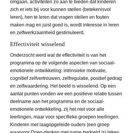
omgaan, activiteiten zo aan te bieden dat kinderen
zich er iets bij voor kunnen stellen (betekenisvol
leren), hen te leren dat vragen stellen en fouten
maken mag en juist goed is, wordt interesse in leren
en zelfwerkzaamheid gestimuleerd.
Effectiviteit wisselend
Onderzocht werd wat de effectiviteit is van het
programma op de volgende aspecten van sociaal-
emotionele ontwikkeling: intrinsieke motivatie,
cognitief zelfvertrouwen, zelfregulatie, positief gedrag
en zelfwaardering. Het beeld is wisselend. Op een
aantal punten vonden we een positieve relatie tussen
deelname aan het programma en de sociaal-
emotionele ontwikkeling, zij het niet voor alle
leerlingen, maar voor specifieke groepen leerlingen.
Kinderen met laagopgeleide ouders (een groep
waarvoor Doen-denken met name bedoeld is) leken