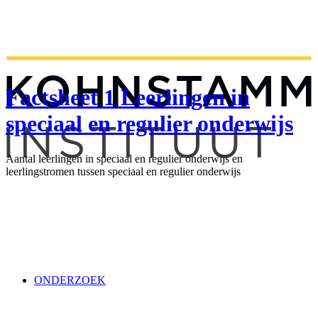
Factsheet 1 Leerlingen in
speciaal en regulier onderwijs
Aantal leerlingen in speciaal en regulier onderwijs en
leerlingstromen tussen speciaal en regulier onderwijs
ONDERZOEK