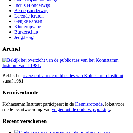
Inclusief onderwijs
Beroepsonderwijs
Lerende leraren
Gelijke kansen
Kinderopvang
Burgerschap
Jeugdzorg
Archief
Bekijk het
overzicht van de publicaties van Kohnstamm Instituut
vanaf 1981.
Kennisrotonde
Kohnstamm Instituut participeert in de
Kennisrotonde
, loket voor
snelle beantwoording van
vragen uit de onderwijspraktijk
.
Recent verschenen