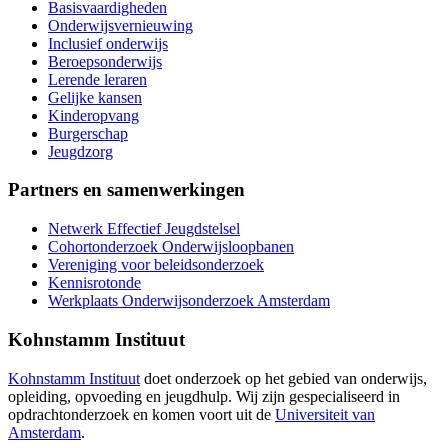
Basisvaardigheden
Onderwijsvernieuwing
Inclusief onderwijs
Beroepsonderwijs
Lerende leraren
Gelijke kansen
Kinderopvang
Burgerschap
Jeugdzorg
Partners en samenwerkingen
Netwerk Effectief Jeugdstelsel
Cohortonderzoek Onderwijsloopbanen
Vereniging voor beleidsonderzoek
Kennisrotonde
Werkplaats Onderwijsonderzoek Amsterdam
Kohnstamm Instituut
Kohnstamm Instituut
doet onderzoek op het gebied van onderwijs,
opleiding, opvoeding en jeugdhulp. Wij zijn gespecialiseerd in
opdrachtonderzoek en komen voort uit de
Universiteit van
Amsterdam
.