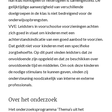
hun klas homogeen of heterogeen is samengesteld. De
gelijktijdige aanwezigheid van verschillende
doelgroepen in de klas is niet bedreigend voor de
onderwijsopbrengsten.
VVE: Leidsters in voorschoolse voorzieningen achten
zich goed in staat om kinderen met een
achterstandsindicatie van een goed aanbod te voorzien.
Dat geldt niet voor kinderen met een specifieke
zorgbehoefte. Op dit punt vinden leidsters dat ze
onvoldoende zijn opgeleid en dat ze beschikken over
onvoldoende tijd en middelen. Om ook deze kinderen
de nodige stimulans te kunnen geven, vinden zij
ondersteuning noodzakelijk van interne en externe
professionals.
Over het onderzoek
Het onderzoeksprogramma ‘Thema’s uit het