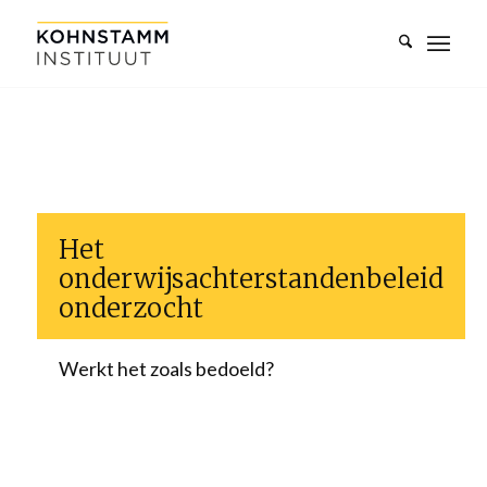
Het
onderwijsachterstandenbeleid
onderzocht
Werkt het zoals bedoeld?