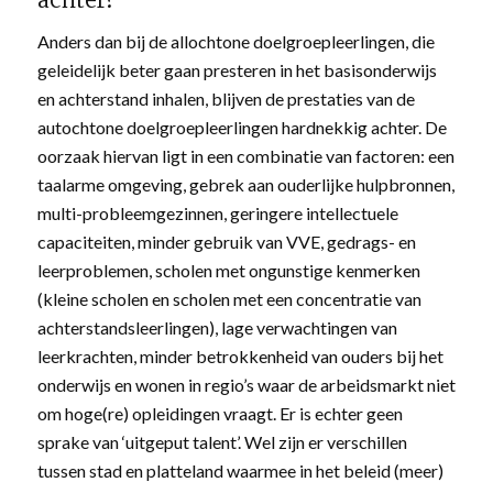
Anders dan bij de allochtone doelgroepleerlingen, die
geleidelijk beter gaan presteren in het basisonderwijs
en achterstand inhalen, blijven de prestaties van de
autochtone doelgroepleerlingen hardnekkig achter. De
oorzaak hiervan ligt in een combinatie van factoren: een
taalarme omgeving, gebrek aan ouderlijke hulpbronnen,
multi-probleemgezinnen, geringere intellectuele
capaciteiten, minder gebruik van VVE, gedrags- en
leerproblemen, scholen met ongunstige kenmerken
(kleine scholen en scholen met een concentratie van
achterstandsleerlingen), lage verwachtingen van
leerkrachten, minder betrokkenheid van ouders bij het
onderwijs en wonen in regio’s waar de arbeidsmarkt niet
om hoge(re) opleidingen vraagt. Er is echter geen
sprake van ‘uitgeput talent’. Wel zijn er verschillen
tussen stad en platteland waarmee in het beleid (meer)