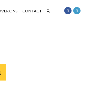
OVER ONS
CONTACT
s