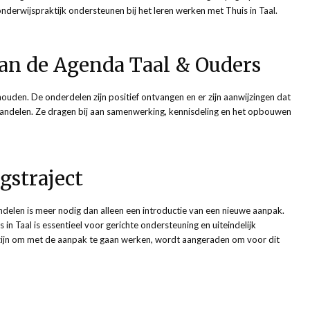
onderwijspraktijk ondersteunen bij het leren werken met Thuis in Taal.
an de Agenda Taal & Ouders
ouden. De onderdelen zijn positief ontvangen en er zijn aanwijzingen dat
handelen. Ze dragen bij aan samenwerking, kennisdeling en het opbouwen
gstraject
delen is meer nodig dan alleen een introductie van een nieuwe aanpak.
in Taal is essentieel voor gerichte ondersteuning en uiteindelijk
zijn om met de aanpak te gaan werken, wordt aangeraden om voor dit