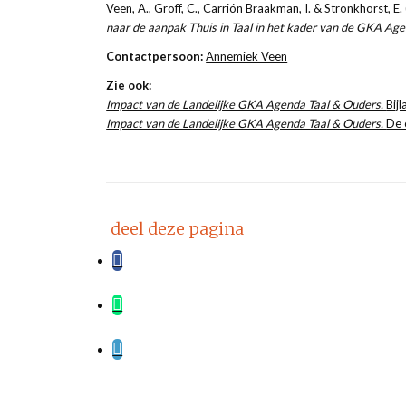
Veen, A., Groff, C., Carrión Braakman, I. & Stronkhorst, E
naar de aanpak Thuis in Taal in het kader van de GKA Ag
Contactpersoon:
Annemiek Veen
Zie ook:
Impact van de Landelijke GKA Agenda Taal & Ouders.
Bij
Impact van de Landelijke GKA Agenda Taal & Ouders.
De 
deel deze pagina