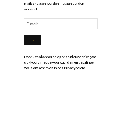
mailadressen worden niet aan derden
verstrekt.
Door u te abonneren op onze nieuwsbrief gaat
u akkoord met de voorwaarden en bepalingen
zoals omschreven in ons
Privacybeleid
.