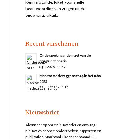
Kennisrotonde
, loket voor snelle
beantwoording van
vragen uit de
onderwijspraktijk
.
Recent verschenen
Onderzoek naar de inzet van de
brugfunctionaris
8 juli 2026 - 11:47
Monitor medezeggenschap in het mbo
2025
22 juni 2026 - 11:15
Nieuwsbrief
Abonneer op onze nieuwsbrief en ontvang
nieuws over onze onderzoeken, rapporten en
publicaties. Maximaal 1 keer per maand. E-