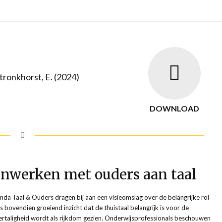
Stronkhorst, E. (2024)
DOWNLOAD
enwerken met ouders aan taal
nda Taal & Ouders dragen bij aan een visieomslag over de belangrijke rol
is bovendien groeiend inzicht dat de thuistaal belangrijk is voor de
ertaligheid wordt als rijkdom gezien. Onderwijsprofessionals beschouwen