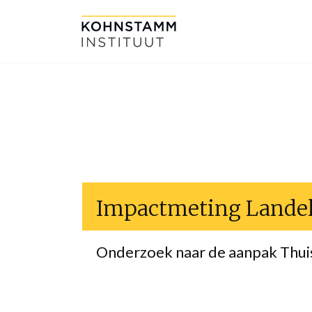
Impactmeting Landel
Onderzoek naar de aanpak Thuis