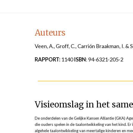
Auteurs
Veen, A., Groff, C., Carrión Braakman, I. & 
RAPPORT:
1140
ISBN
: 94-6321-205-2
Visieomslag in het sam
De onderdelen van de Gelijke Kansen Alliantie (GKA) Age
die ouders spelen in de taalontwikkeling van het kind. Er 
algehele taalontwikkeling van meertalige kinderen en me