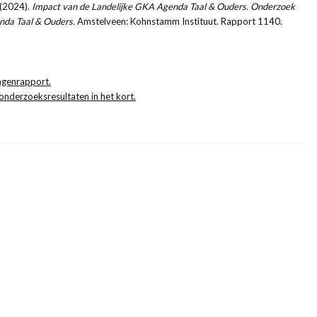
. (2024).
Impact van de Landelijke GKA Agenda Taal & Ouders. Onderzoek
enda Taal & Ouders.
Amstelveen: Kohnstamm Instituut.
Rapport 1140.
lagenrapport.
onderzoeksresultaten in het kort.