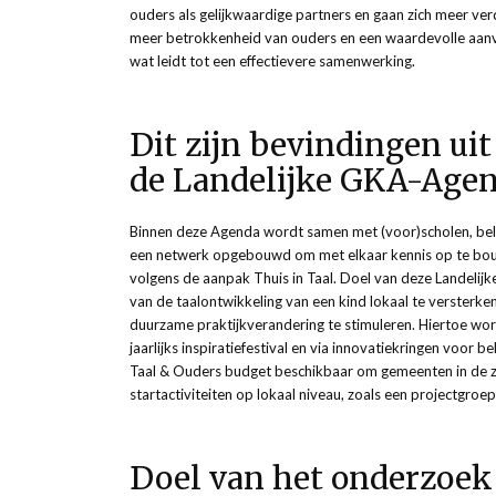
ouders als gelijkwaardige partners en gaan zich meer verd
meer betrokkenheid van ouders en een waardevolle aanvu
wat leidt tot een effectievere samenwerking.
Dit zijn bevindingen ui
de Landelijke GKA-Agen
Binnen deze Agenda wordt samen met (voor)scholen, bele
een netwerk opgebouwd om met elkaar kennis op te bou
volgens de aanpak Thuis in Taal. Doel van deze Landeli
van de taalontwikkeling van een kind lokaal te versterken
duurzame praktijkverandering te stimuleren. Hiertoe word
jaarlijks inspiratiefestival en via innovatiekringen voor
Taal & Ouders budget beschikbaar om gemeenten in de z
startactiviteiten op lokaal niveau, zoals een projectgroe
Doel van het onderzoek