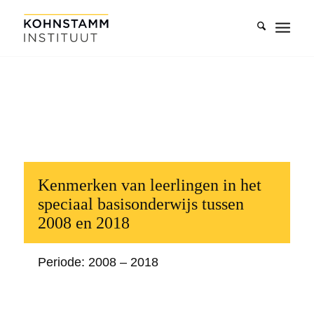
Kenmerken van leerlingen in het
speciaal basisonderwijs tussen
2008 en 2018
Periode: 2008 – 2018