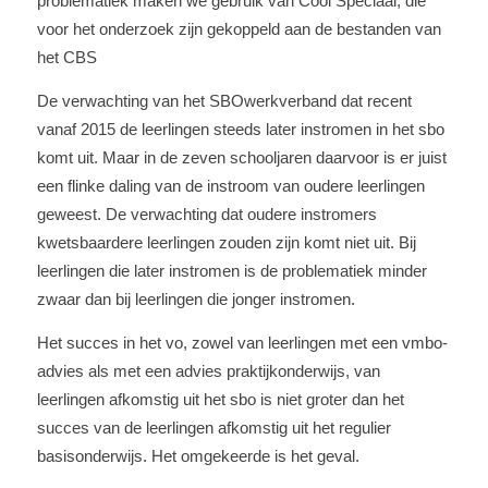
problematiek maken we gebruik van Cool Speciaal, die
voor het onderzoek zijn gekoppeld aan de bestanden van
het CBS
De verwachting van het SBOwerkverband dat recent
vanaf 2015 de leerlingen steeds later instromen in het sbo
komt uit. Maar in de zeven schooljaren daarvoor is er juist
een flinke daling van de instroom van oudere leerlingen
geweest. De verwachting dat oudere instromers
kwetsbaardere leerlingen zouden zijn komt niet uit. Bij
leerlingen die later instromen is de problematiek minder
zwaar dan bij leerlingen die jonger instromen.
Het succes in het vo, zowel van leerlingen met een vmbo-
advies als met een advies praktijkonderwijs, van
leerlingen afkomstig uit het sbo is niet groter dan het
succes van de leerlingen afkomstig uit het regulier
basisonderwijs. Het omgekeerde is het geval.