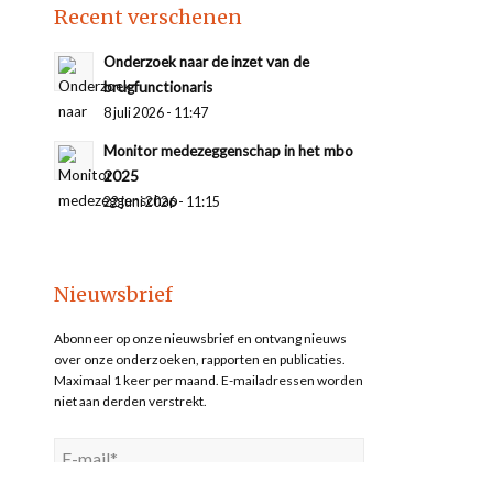
Recent verschenen
Onderzoek naar de inzet van de
brugfunctionaris
8 juli 2026 - 11:47
Monitor medezeggenschap in het mbo
2025
22 juni 2026 - 11:15
Nieuwsbrief
Abonneer op onze nieuwsbrief en ontvang nieuws
over onze onderzoeken, rapporten en publicaties.
Maximaal 1 keer per maand. E-mailadressen worden
niet aan derden verstrekt.