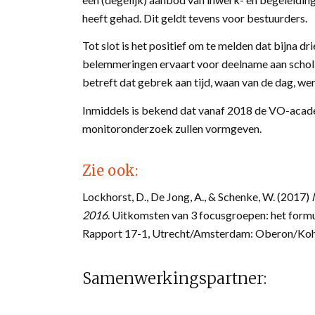
heeft gehad. Dit geldt tevens voor bestuurders.
Tot slot is het positief om te melden dat bijna d
belemmeringen ervaart voor deelname aan scholin
betreft dat gebrek aan tijd, waan van de dag, we
Inmiddels is bekend dat vanaf 2018 de VO-acade
monitoronderzoek zullen vormgeven.
Zie ook:
Lockhorst, D., De Jong, A., & Schenke, W. (2017)
2016
. Uitkomsten van 3 focusgroepen: het formu
Rapport 17-1, Utrecht/Amsterdam: Oberon/Koh
Samenwerkingspartner:
Oberon