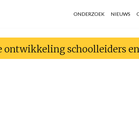
ONDERZOEK
NIEUWS
e ontwikkeling schoolleiders e