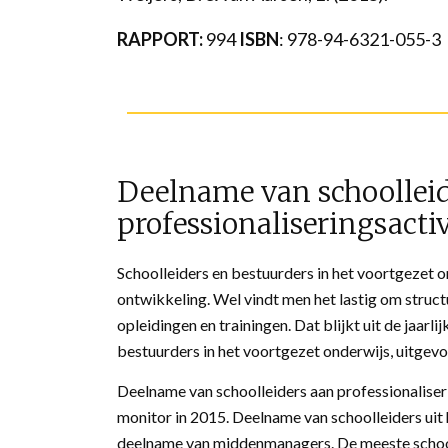
RAPPORT:
994
ISBN
: 978-94-6321-055-3
Deelname van schoolleid
professionaliseringsacti
Schoolleiders en bestuurders in het voortgezet o
ontwikkeling. Wel vindt men het lastig om struct
opleidingen en trainingen. Dat blijkt uit de jaarl
bestuurders in het voortgezet onderwijs, uitge
Deelname van schoolleiders aan professionaliser
monitor in 2015. Deelname van schoolleiders uit
deelname van middenmanagers. De meeste schooll