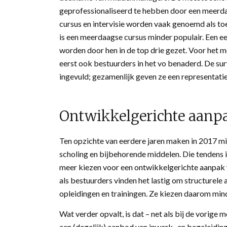
geprofessionaliseerd te hebben door een meerda
cursus en intervisie worden vaak genoemd als to
is een meerdaagse cursus minder populair. Een ee
worden door hen in de top drie gezet. Voor het m
eerst ook bestuurders in het vo benaderd. De sur
ingevuld; gezamenlijk geven ze een representatie
Ontwikkelgerichte aanpa
Ten opzichte van eerdere jaren maken in 2017 m
scholing en bijbehorende middelen. Die tendens i
meer kiezen voor een ontwikkelgerichte aanpak v
als bestuurders vinden het lastig om structurele
opleidingen en trainingen. Ze kiezen daarom mi
Wat verder opvalt, is dat – net als bij de vorige
een (degelijk) aanbod van inwerk- en begeleidi