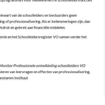
riekwart van de schoolleiders en bestuurders geen
g of professionalisering. Als er belemmeringen zijn, dan
rkdruk en gebrek aan financiële middelen.
mie en het Schoolleidersregister VO samen verder het
Monitor Professionele ontwikkeling schoolleiders VO
leren van leervragen en effecten van professionalisering.
nstamm Instituut