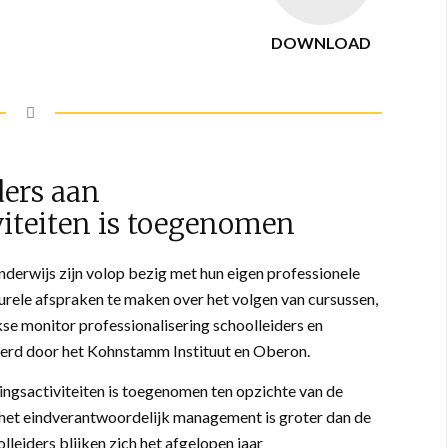
DOWNLOAD
ers aan
viteiten is toegenomen
nderwijs zijn volop bezig met hun eigen professionele
urele afspraken te maken over het volgen van cursussen,
ijkse monitor professionalisering schoolleiders en
voerd door het Kohnstamm Instituut en Oberon.
ingsactiviteiten is toegenomen ten opzichte van de
 het eindverantwoordelijk management is groter dan de
eiders blijken zich het afgelopen jaar