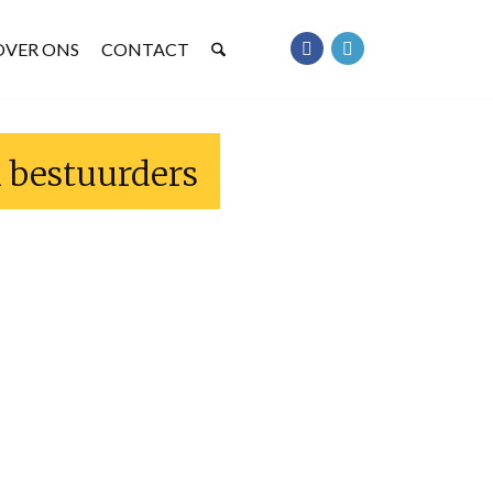
OVER ONS
CONTACT
n bestuurders