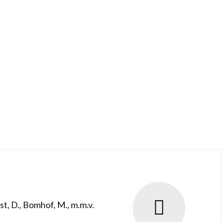
t, D., Bomhof, M., m.m.v.