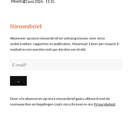
22 juni 2026 - 11:15
Nieuwsbrief
Abonneer op onze nieuwsbrief en ontvang nieuws over onze
onderzoeken, rapporten en publicaties. Maximaal 1 keer per maand. E-
mailadressen worden niet aan derden verstrekt.
Door u te abonneren op onze nieuwsbrief gaat u akkoord met de
voorwaarden en bepalingen zoals omschreven in ons
Privacybeleid
.