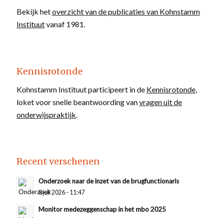
Bekijk het
overzicht van de publicaties van Kohnstamm
Instituut
vanaf 1981.
Kennisrotonde
Kohnstamm Instituut participeert in de
Kennisrotonde
,
loket voor snelle beantwoording van
vragen uit de
onderwijspraktijk
.
Recent verschenen
Onderzoek naar de inzet van de brugfunctionaris
8 juli 2026 - 11:47
Monitor medezeggenschap in het mbo 2025