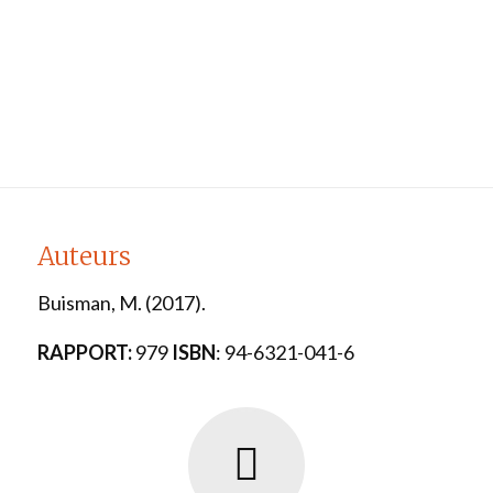
Auteurs
Buisman, M. (2017).
RAPPORT:
979
ISBN
: 94-6321-041-6