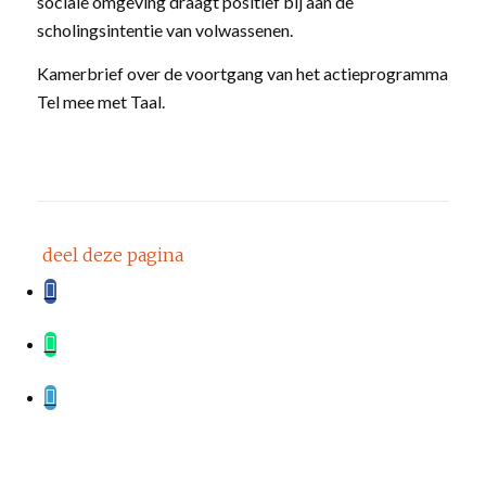
sociale omgeving draagt positief bij aan de
scholingsintentie van volwassenen.
Kamerbrief over de voortgang van het actieprogramma
Tel mee met Taal.
deel deze pagina