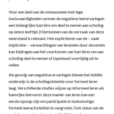
Voor een deel van de volwassenen met lage
basisvaardigheden vormen de negatieve leerervaringen
een belangrijke barrière om deel te nemen aan scholing
op latere leeftijd. (H)erkennen van de oorzaak van deze
weerstand is relevant. Het expliciteren van de – vaak
impliciete – verwachtingen van lerenden door docenten
kan bijdragen aan het voorkomen van barrières om aan
scholing deel te nemen of (opnieuw) voortijdig uit te
vallen.
Als gevolg van negatieve ervaringen binnen het initiële
onderwijs is de scholingsintentie voor formeel leren
laag. Verschillende studies wijzen op informeel leren als
kansrijke leervorm: deze manier van leren kan een
eerste opstap zijn om participatie in toekomstige
formele leeractiviteiten te vergroten. Ook steun van de