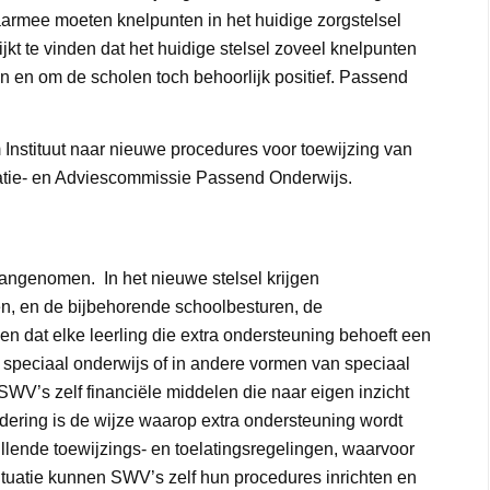
aarmee moeten knelpunten in het huidige zorgstelsel
jkt te vinden dat het huidige stelsel zoveel knelpunten
in en om de scholen toch behoorlijk positief. Passend
 Instituut naar nieuwe procedures voor toewijzing van
uatie- en Adviescommissie Passend Onderwijs.
angenomen. In het nieuwe stelsel krijgen
, en de bijbehorende schoolbesturen, de
len dat elke leerling die extra ondersteuning behoeft een
in speciaal onderwijs of in andere vormen van speciaal
SWV’s zelf financiële middelen die naar eigen inzicht
dering is de wijze waarop extra ondersteuning wordt
lende toewijzings- en toelatingsregelingen, waarvoor
 situatie kunnen SWV’s zelf hun procedures inrichten en