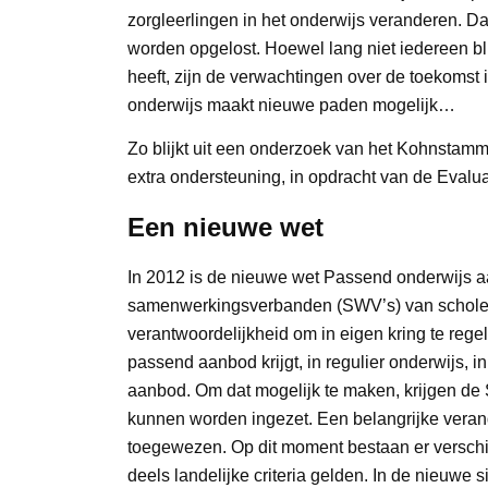
zorgleerlingen in het onderwijs veranderen. D
worden opgelost. Hoewel lang niet iedereen bli
heeft, zijn de verwachtingen over de toekomst 
onderwijs maakt nieuwe paden mogelijk…
Zo blijkt uit een onderzoek van het Kohnstamm
extra ondersteuning, in opdracht van de Eval
Een nieuwe wet
In 2012 is de nieuwe wet Passend onderwijs a
samenwerkingsverbanden (SWV’s) van scholen
verantwoordelijkheid om in eigen kring te rege
passend aanbod krijgt, in regulier onderwijs, 
aanbod. Om dat mogelijk te maken, krijgen de 
kunnen worden ingezet. Een belangrijke veran
toegewezen. Op dit moment bestaan er verschil
deels landelijke criteria gelden. In de nieuwe