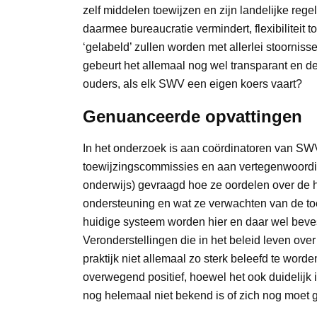
zelf middelen toewijzen en zijn landelijke reg
daarmee bureaucratie vermindert, flexibiliteit 
‘gelabeld’ zullen worden met allerlei stoornis
gebeurt het allemaal nog wel transparant en de
ouders, als elk SWV een eigen koers vaart?
Genuanceerde opvattingen
In het onderzoek is aan coördinatoren van SWV
toewijzingscommissies en aan vertegenwoordig
onderwijs) gevraagd hoe ze oordelen over de h
ondersteuning en wat ze verwachten van de to
huidige systeem worden hier en daar wel beves
Veronderstellingen die in het beleid leven over
praktijk niet allemaal zo sterk beleefd te wor
overwegend positief, hoewel het ook duidelijk 
nog helemaal niet bekend is of zich nog moet 