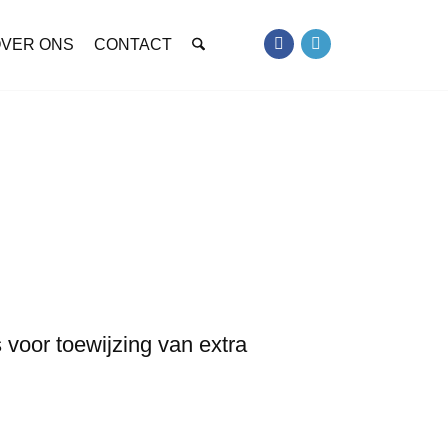
VER ONS
CONTACT
oor toewijzing van extra