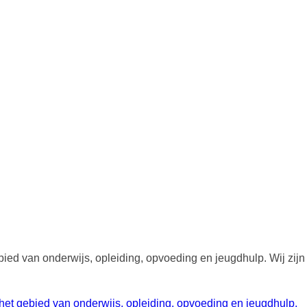
ied van onderwijs, opleiding, opvoeding en jeugdhulp. Wij zij
.