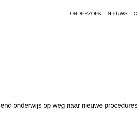
ONDERZOEK
NIEUWS
O
d onderwijs op weg naar nieuwe procedures v