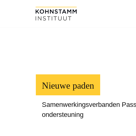
Nieuwe paden
Samenwerkingsverbanden Passen
ondersteuning