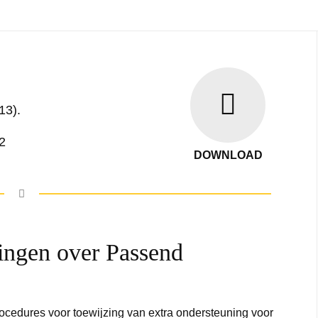
13).
2
DOWNLOAD
ingen over Passend
ocedures voor toewijzing van extra ondersteuning voor