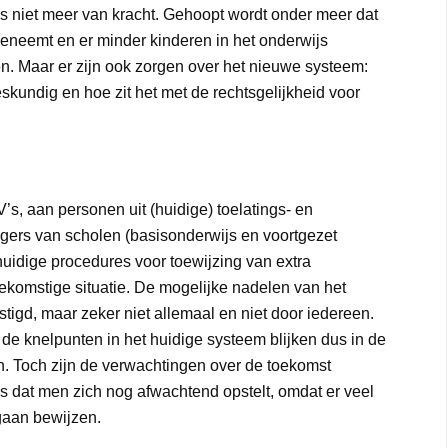
els niet meer van kracht. Gehoopt wordt onder meer dat
toeneemt en er minder kinderen in het onderwijs
sen. Maar er zijn ook zorgen over het nieuwe systeem:
skundig en hoe zit het met de rechtsgelijkheid voor
’s, aan personen uit (huidige) toelatings- en
ers van scholen (basisonderwijs en voortgezet
uidige procedures voor toewijzing van extra
ekomstige situatie. De mogelijke nadelen van het
tigd, maar zeker niet allemaal en niet door iedereen.
 de knelpunten in het huidige systeem blijken dus in de
den. Toch zijn de verwachtingen over de toekomst
is dat men zich nog afwachtend opstelt, omdat er veel
gaan bewijzen.