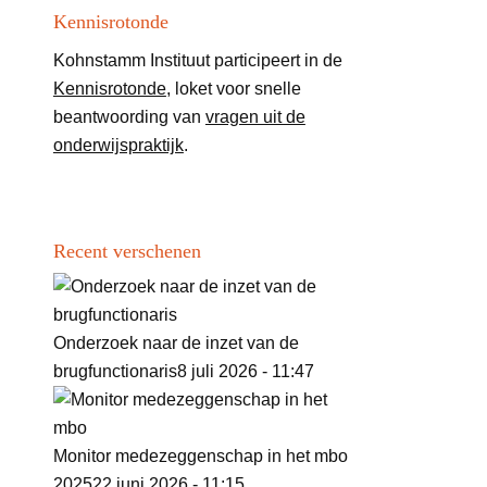
Kennisrotonde
Kohnstamm Instituut participeert in de
Kennisrotonde
, loket voor snelle
beantwoording van
vragen uit de
onderwijspraktijk
.
Recent verschenen
Onderzoek naar de inzet van de
brugfunctionaris
8 juli 2026 - 11:47
Monitor medezeggenschap in het mbo
2025
22 juni 2026 - 11:15