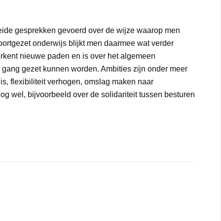
breide gesprekken gevoerd over de wijze waarop men
 voortgezet onderwijs blijkt men daarmee wat verder
erkent nieuwe paden en is over het algemeen
n gang gezet kunnen worden. Ambities zijn onder meer
uis, flexibiliteit verhogen, omslag maken naar
og wel, bijvoorbeeld over de solidariteit tussen besturen