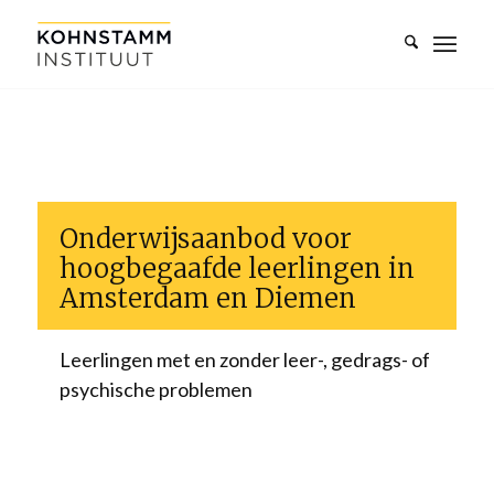
Onderwijsaanbod voor
hoogbegaafde leerlingen in
Amsterdam en Diemen
Leerlingen met en zonder leer-, gedrags- of
psychische problemen