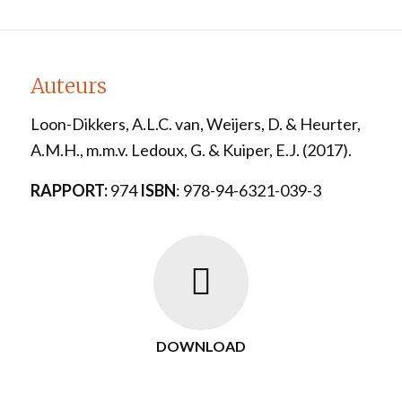
Auteurs
Loon-Dikkers, A.L.C. van, Weijers, D. & Heurter,
A.M.H., m.m.v. Ledoux, G. & Kuiper, E.J.
(2017).
RAPPORT:
974
ISBN
: 978-94-6321-039-3
DOWNLOAD