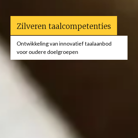
Zilveren taalcompetenties
Ontwikkeling van innovatief taalaanbod
voor oudere doelgroepen