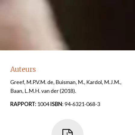
Auteurs
Greef, M.P.V.M. de, Buisman, M., Kardol, M.J.M.,
Baan, L.M.H. van der
(2018).
RAPPORT:
1004
ISBN
: 94-6321-068-3