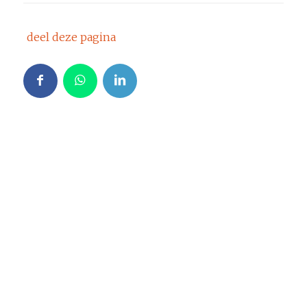
deel deze pagina
Onderzoeksthema’s
Basisvaardigheden