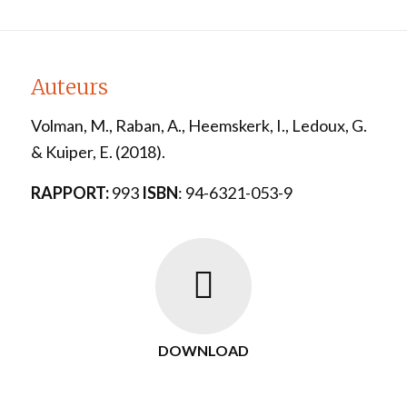
Auteurs
Volman, M., Raban, A., Heemskerk, I., Ledoux, G.
& Kuiper, E. (2018).
RAPPORT:
993
ISBN
: 94-6321-053-9
DOWNLOAD