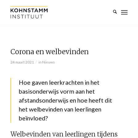
Corona en welbevinden
/
24 maart 2021
in
Nieuws
Hoe gaven leerkrachten in het
basisonderwijs vorm aan het
afstandsonderwijs en hoe heeft dit
het welbevinden van leerlingen
beïnvloed?
Welbevinden van leerlingen tijdens