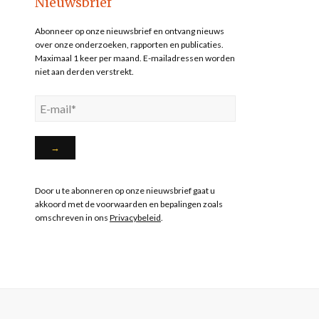
Nieuwsbrief
Abonneer op onze nieuwsbrief en ontvang nieuws
over onze onderzoeken, rapporten en publicaties.
Maximaal 1 keer per maand. E-mailadressen worden
niet aan derden verstrekt.
Door u te abonneren op onze nieuwsbrief gaat u
akkoord met de voorwaarden en bepalingen zoals
omschreven in ons
Privacybeleid
.