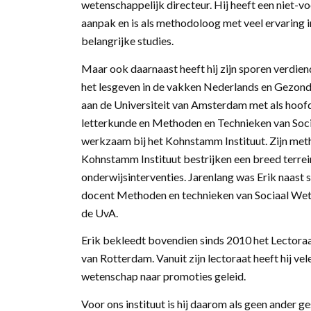
wetenschappelijk directeur. Hij heeft een niet-v
aanpak en is als methodoloog met veel ervaring 
belangrijke studies.
Maar ook daarnaast heeft hij zijn sporen verdie
het lesgeven in de vakken Nederlands en Gezondh
aan de Universiteit van Amsterdam met als hoof
letterkunde en Methoden en Technieken van Soci
werkzaam bij het Kohnstamm Instituut. Zijn met
Kohnstamm Instituut bestrijken een breed terrei
onderwijsinterventies. Jarenlang was Erik naast
docent Methoden en technieken van Sociaal Wete
de UvA.
Erik bekleedt bovendien sinds 2010 het Lectora
van Rotterdam. Vanuit zijn lectoraat heeft hij ve
wetenschap naar promoties geleid.
Voor ons instituut is hij daarom als geen ander ge