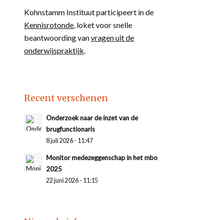
Kohnstamm Instituut participeert in de
Kennisrotonde
, loket voor snelle
beantwoording van
vragen uit de
onderwijspraktijk
.
Recent verschenen
Onderzoek naar de inzet van de
brugfunctionaris
8 juli 2026 - 11:47
Monitor medezeggenschap in het mbo
2025
22 juni 2026 - 11:15