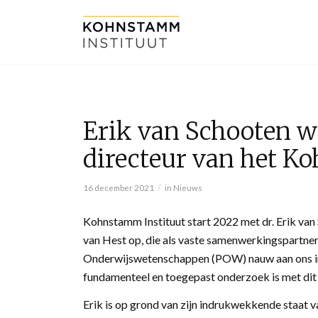
Erik van Schooten w
directeur van het K
/
16 december 2021
in
Nieuws
Kohnstamm Instituut start 2022 met dr. Erik van 
van Hest op, die als vaste samenwerkingspartner
Onderwijswetenschappen (POW) nauw aan ons inst
fundamenteel en toegepast onderzoek is met dit
Erik is op grond van zijn indrukwekkende staat v