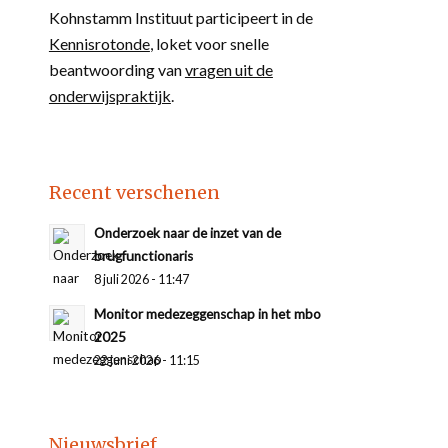
Kohnstamm Instituut participeert in de
Kennisrotonde
, loket voor snelle
beantwoording van
vragen uit de
onderwijspraktijk
.
Recent verschenen
Onderzoek naar de inzet van de
brugfunctionaris
8 juli 2026 - 11:47
Monitor medezeggenschap in het mbo
2025
22 juni 2026 - 11:15
Nieuwsbrief