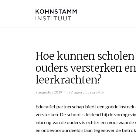
Hoe kunnen scholen
ouders versterken en
leerkrachten?
/
9 augustus 2019
in
Vragen uit de praktijk
Educatief partnerschap biedt een goede insteek
versterken. De school is leidend bij de vormgev
inbreng van de ouders is echter een voorwaarde vo
en onbevooroordeeld staan tegenover de betrokk