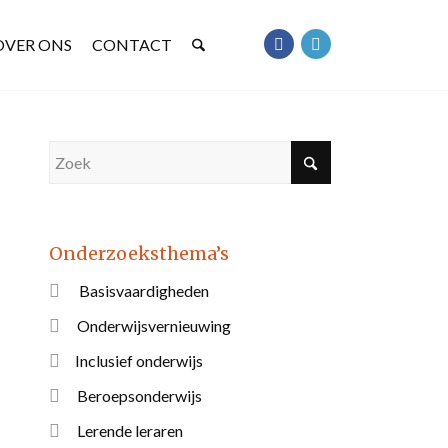
OVER ONS
CONTACT
Onderzoeksthema’s
Basisvaardigheden
Onderwijsvernieuwing
Inclusief onderwijs
Beroepsonderwijs
Lerende leraren