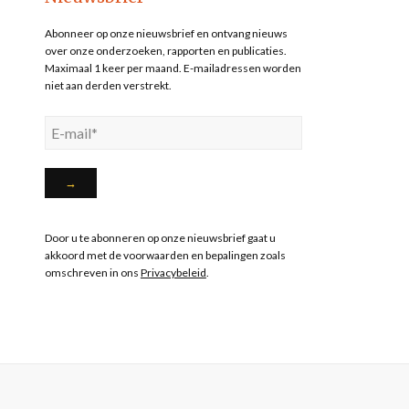
Abonneer op onze nieuwsbrief en ontvang nieuws
over onze onderzoeken, rapporten en publicaties.
Maximaal 1 keer per maand. E-mailadressen worden
niet aan derden verstrekt.
Door u te abonneren op onze nieuwsbrief gaat u
akkoord met de voorwaarden en bepalingen zoals
omschreven in ons
Privacybeleid
.