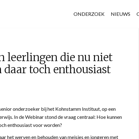
ONDERZOEK
NIEUWS
leerlingen die nu niet
 daar toch enthousiast
enior onderzoeker bij het Kohnstamm Instituut, op een
wijs. In de Webinar stond de vraag centraal: Hoe kunnen
 toch enthousiast voor worden?
aar het werven en behouden van meisjes en jongeren met