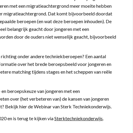
ongeren met een migratieachtergrond meer moeite hebben
er migratieachtergrond. Dat komt bijvoorbeeld doordat
bepaalde beroepen (en wat deze beroepen inhouden). De
eel belangrijk geacht door jongeren met een
rden door de ouders niet wenselijk geacht, bijvoorbeeld
n richting onder andere techniekberoepen? Een aantal
nformatie over het brede beroepsbeeld voor jongeren en
tere matching tijdens stages en het scheppen van reële
e- en beroepskeuze van jongeren met een
eten over (het verbeteren van) de kansen van jongeren
? Bekijk hier de Webinar van Sterk Techniekonderwijs.
0 en is terug te kijken via
Sterktechniekonderwijs
.