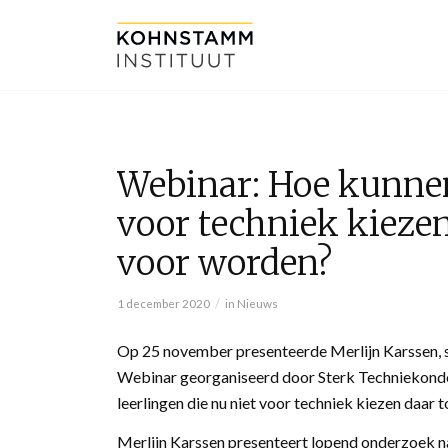
Webinar: Hoe kunnen 
voor techniek kiezen
voor worden?
/
1 december 2020
in
Nieuws
Op 25 november presenteerde Merlijn Karssen, s
Webinar georganiseerd door Sterk Techniekonder
leerlingen die nu niet voor techniek kiezen daar
Merlijn Karssen presenteert lopend onderzoek n