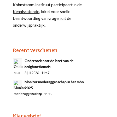
Kohnstamm Instituut participeert in de
Kennisrotonde
, loket voor snelle
beantwoording van
vragen uit de
onderwijspraktijk
.
Recent verschenen
Onderzoek naar de inzet van de
brugfunctionaris
8 juli 2026 - 11:47
Monitor medezeggenschap in het mbo
2025
22 juni 2026 - 11:15
Nieuwsbrief