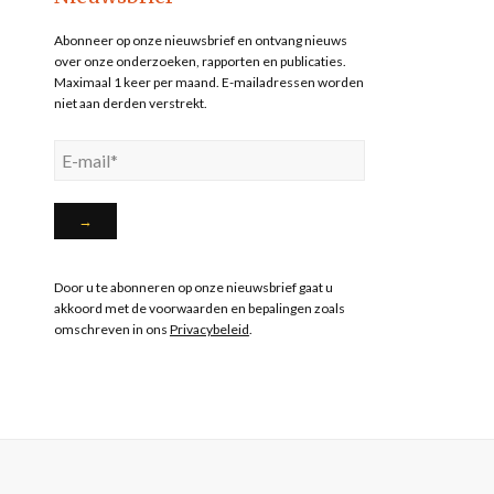
Abonneer op onze nieuwsbrief en ontvang nieuws
over onze onderzoeken, rapporten en publicaties.
Maximaal 1 keer per maand. E-mailadressen worden
niet aan derden verstrekt.
Door u te abonneren op onze nieuwsbrief gaat u
akkoord met de voorwaarden en bepalingen zoals
omschreven in ons
Privacybeleid
.