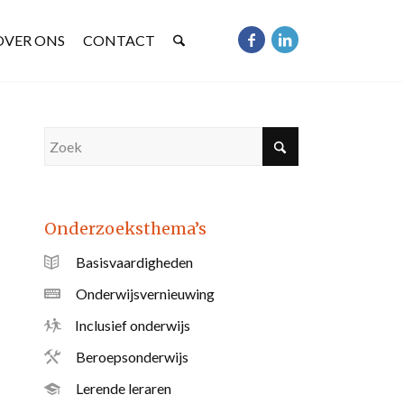
OVER ONS
CONTACT
Onderzoeksthema’s
Basisvaardigheden
Onderwijsvernieuwing
Inclusief onderwijs
Beroepsonderwijs
Lerende leraren