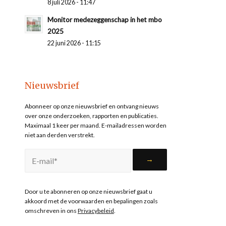
8 juli 2026 - 11:47
Monitor medezeggenschap in het mbo
2025
22 juni 2026 - 11:15
Nieuwsbrief
Abonneer op onze nieuwsbrief en ontvang nieuws
over onze onderzoeken, rapporten en publicaties.
Maximaal 1 keer per maand. E-mailadressen worden
niet aan derden verstrekt.
Door u te abonneren op onze nieuwsbrief gaat u
akkoord met de voorwaarden en bepalingen zoals
omschreven in ons
Privacybeleid
.