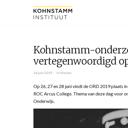
Kohnstamm-onderz
vertegenwoordigd o
/
26 juni 2019
in
Nieuws
Op 26, 27 en 28 juni vindt de ORD 2019 plaats i
ROC Arcus College. Thema van deze dag voor on
Onderwijs.