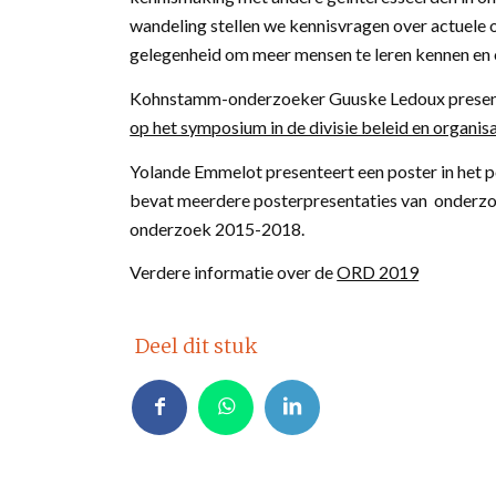
wandeling stellen we kennisvragen over actuele 
gelegenheid om meer mensen te leren kennen en o
Kohnstamm-onderzoeker Guuske Ledoux presen
op het symposium in de divisie beleid en organisa
Yolande Emmelot presenteert een poster in het 
bevat meerdere posterpresentaties van onderzo
onderzoek 2015-2018.
Verdere informatie over de
ORD 2019
Deel dit stuk