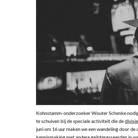
Kohnstamm-onderzoeker Wouter Schenke nodigt 
te schuiven bij de speciale activiteit die de
divisi
juni om 16 uur maken we een wandeling door de 
kennismaking met andere geïnteresseerden in ond