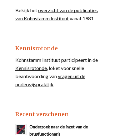
Bekijk het
overzicht van de publicaties
van Kohnstamm Instituut
vanaf 1981.
Kennisrotonde
Kohnstamm Instituut participeert in de
Kennisrotonde
, loket voor snelle
beantwoording van
vragen uit de
onderwijspraktijk
.
Recent verschenen
Onderzoek naar de inzet van de
brugfunctionaris