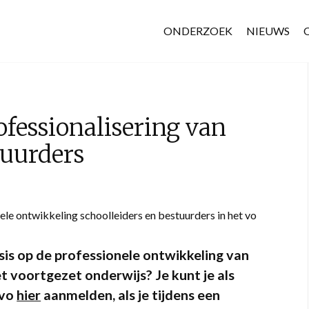
ONDERZOEK
NIEUWS
ofessionalisering van
tuurders
e ontwikkeling schoolleiders en bestuurders in het vo
sis op de professionele ontwikkeling van
et voortgezet onderwijs? Je kunt je als
 vo
hier
aanmelden, als je tijdens een