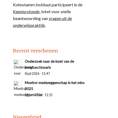
Kohnstamm Instituut participeert in de
Kennisrotonde
, loket voor snelle
beantwoording van
vragen uit de
onderwijspraktijk
.
Recent verschenen
Onderzoek naar de inzet van de
brugfunctionaris
8 juli 2026 - 11:47
Monitor medezeggenschap in het mbo
2025
22 juni 2026 - 11:15
Nieuwsbrief