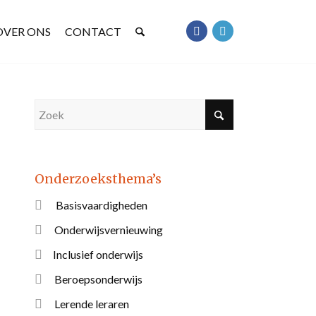
OVER ONS
CONTACT
Onderzoeksthema’s
Basisvaardigheden
Onderwijsvernieuwing
Inclusief onderwijs
Beroepsonderwijs
Lerende leraren