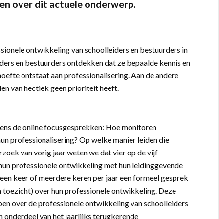
en over dit actuele onderwerp.
sionele ontwikkeling van schoolleiders en bestuurders in
eiders en bestuurders ontdekken dat ze bepaalde kennis en
oefte ontstaat aan professionalisering. Aan de andere
den van hectiek geen prioriteit heeft.
dens de online focusgesprekken: Hoe monitoren
hun professionalisering? Op welke manier leiden die
zoek van vorig jaar weten we dat vier op de vijf
r hun professionele ontwikkeling met hun leidinggevende
 een keer of meerdere keren per jaar een formeel gesprek
n toezicht) over hun professionele ontwikkeling. Deze
en over de professionele ontwikkeling van schoolleiders
n onderdeel van het jaarlijks terugkerende