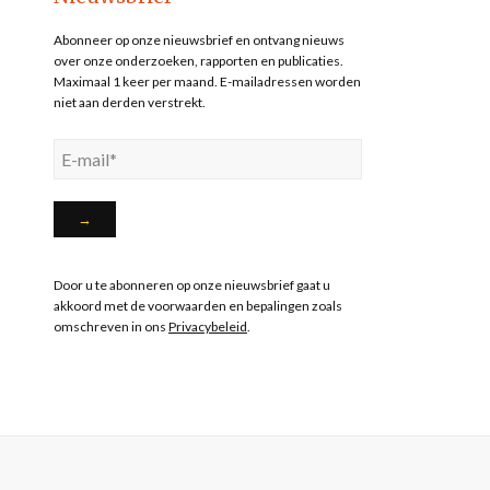
Abonneer op onze nieuwsbrief en ontvang nieuws
over onze onderzoeken, rapporten en publicaties.
Maximaal 1 keer per maand. E-mailadressen worden
niet aan derden verstrekt.
Door u te abonneren op onze nieuwsbrief gaat u
akkoord met de voorwaarden en bepalingen zoals
omschreven in ons
Privacybeleid
.