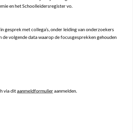
ie en het Schoolleidersregister vo.
 in gesprek met collega’s, onder leiding van onderzoekers
an de volgende data waarop de focusgesprekken gehouden
h via dit
aanmeldformulier
aanmelden.