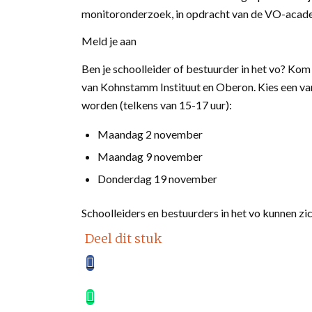
monitoronderzoek, in opdracht van de VO-academ
Meld je aan
Ben je schoolleider of bestuurder in het vo? Kom
van Kohnstamm Instituut en Oberon. Kies een v
worden (telkens van 15-17 uur):
Maandag 2 november
Maandag 9 november
Donderdag 19 november
Schoolleiders en bestuurders in het vo kunnen zic
Deel dit stuk