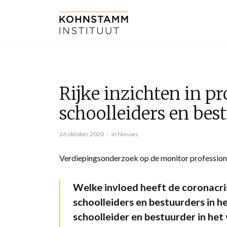
Rijke inzichten in pr
schoolleiders en bes
/
26 oktober 2020
in
Nieuws
Verdiepingsonderzoek op de monitor professionel
Welke invloed heeft de coronacri
schoolleiders en bestuurders in h
schoolleider en bestuurder in het