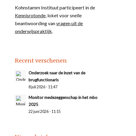
Kohnstamm Instituut participeert in de
Kennisrotonde
, loket voor snelle
beantwoording van
vragen uit de
onderwijspraktijk
.
Recent verschenen
Onderzoek naar de inzet van de
brugfunctionaris
8 juli 2026 - 11:47
Monitor medezeggenschap in het mbo
2025
22 juni 2026 - 11:15