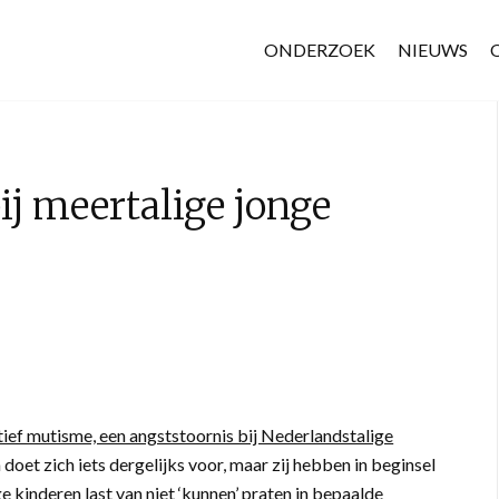
ONDERZOEK
NIEUWS
ij meertalige jonge
tief mutisme, een angststoornis bij Nederlandstalige
doet zich iets dergelijks voor, maar zij hebben in beginsel
 kinderen last van niet ‘kunnen’ praten in bepaalde