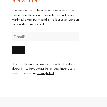
Nieuwsbrief
Abonneer op onze nieuwsbrief en ontvang nieuws
over onze onderzoeken, rapporten en publicaties.
Maximaal 1 keer per maand. E-mailadressen worden
niet aan derden verstrekt.
Door u te abonneren op onze nieuwsbrief gaat u
akkoord met de voorwaarden en bepalingen zoals
omschreven in ons
Privacybeleid
.