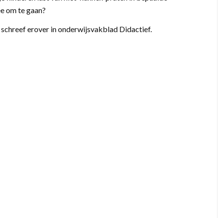
e om te gaan?
reef erover in onderwijsvakblad Didactief.