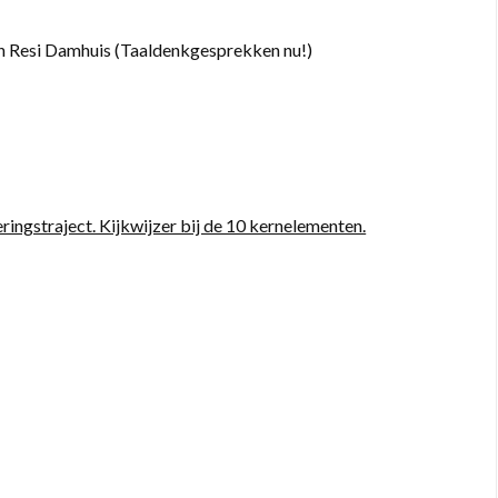
n Resi Damhuis (Taaldenkgesprekken nu!)
eringstraject. Kijkwijzer bij de 10 kernelementen.