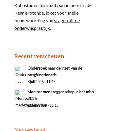
Kohnstamm Instituut participeert in de
Kennisrotonde
, loket voor snelle
beantwoording van
vragen uit de
onderwijspraktijk
.
Recent verschenen
Onderzoek naar de inzet van de
brugfunctionaris
8 juli 2026 - 11:47
Monitor medezeggenschap in het mbo
2025
22 juni 2026 - 11:15
Nieuwsbrief