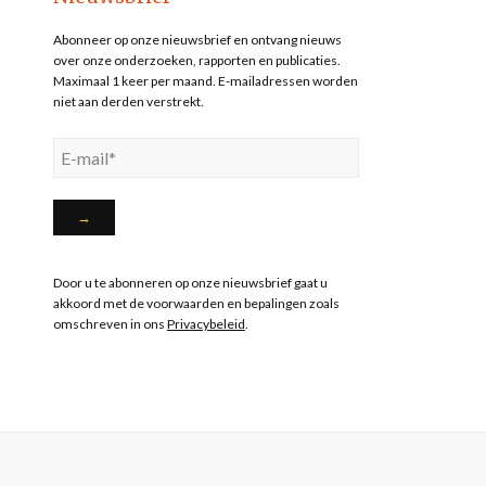
Abonneer op onze nieuwsbrief en ontvang nieuws
over onze onderzoeken, rapporten en publicaties.
Maximaal 1 keer per maand. E-mailadressen worden
niet aan derden verstrekt.
Door u te abonneren op onze nieuwsbrief gaat u
akkoord met de voorwaarden en bepalingen zoals
omschreven in ons
Privacybeleid
.