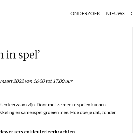
ONDERZOEK
NIEUWS
 in spel’
maart 2022 van 16.00 tot 17.00 uur
 en leerzaam zijn. Door met ze mee te spelen kunnen
ikkeling en samenspel groeien mee. Hoe doe je dat, zonder
edewerkers en kleuterleerkrachten