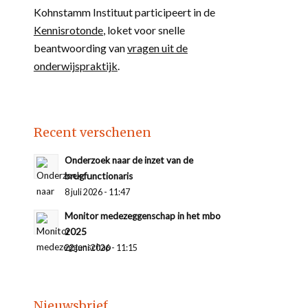
Kohnstamm Instituut participeert in de
Kennisrotonde
, loket voor snelle
beantwoording van
vragen uit de
onderwijspraktijk
.
Recent verschenen
Onderzoek naar de inzet van de
brugfunctionaris
8 juli 2026 - 11:47
Monitor medezeggenschap in het mbo
2025
22 juni 2026 - 11:15
Nieuwsbrief