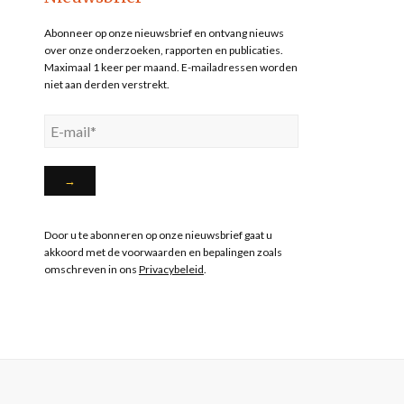
Abonneer op onze nieuwsbrief en ontvang nieuws
over onze onderzoeken, rapporten en publicaties.
Maximaal 1 keer per maand. E-mailadressen worden
niet aan derden verstrekt.
Door u te abonneren op onze nieuwsbrief gaat u
akkoord met de voorwaarden en bepalingen zoals
omschreven in ons
Privacybeleid
.