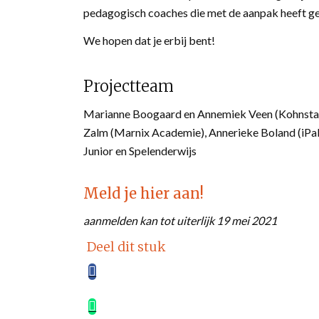
pedagogisch coaches die met de aanpak heeft g
We hopen dat je erbij bent!
Projectteam
Marianne Boogaard en Annemiek Veen (Kohnstamm 
Zalm (Marnix Academie), Annerieke Boland (iP
Junior en Spelenderwijs
Meld je hier aan!
aanmelden kan tot uiterlijk 19 mei 2021
Deel dit stuk