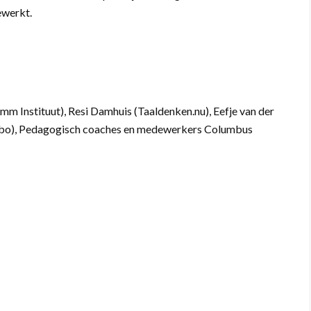
ewerkt.
Instituut), Resi Damhuis (Taaldenken.nu), Eefje van der
abo), Pedagogisch coaches en medewerkers Columbus