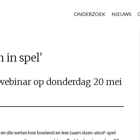
ONDERZOEK
NIEUWS
 in spel’
 webinar op donderdag 20 mei
n en die weten hoe boeiend en leerzaam doen-alsof-spel