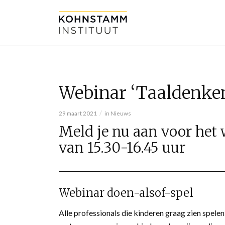
Webinar ‘Taaldenken
/
29 maart 2021
in
Nieuws
Meld je nu aan voor het
van 15.30-16.45 uur
Webinar doen-alsof-spel
Alle professionals die kinderen graag zien spele